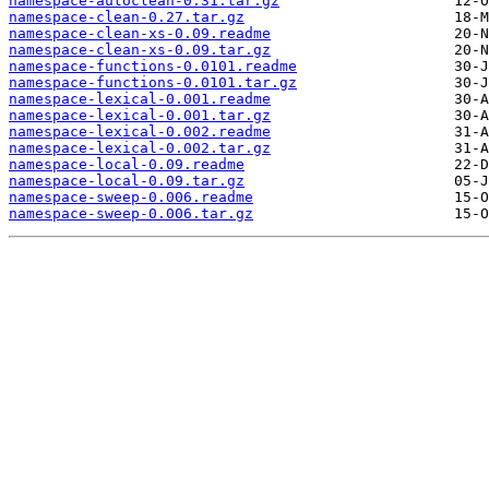
namespace-autoclean-0.31.tar.gz
namespace-clean-0.27.tar.gz
namespace-clean-xs-0.09.readme
namespace-clean-xs-0.09.tar.gz
namespace-functions-0.0101.readme
namespace-functions-0.0101.tar.gz
namespace-lexical-0.001.readme
namespace-lexical-0.001.tar.gz
namespace-lexical-0.002.readme
namespace-lexical-0.002.tar.gz
namespace-local-0.09.readme
namespace-local-0.09.tar.gz
namespace-sweep-0.006.readme
namespace-sweep-0.006.tar.gz