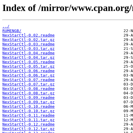
Index of /mirror/www.cpan.org
../
RUMENGB/
NexStarCtl-0.02.readme
NexStarCtl-0.02.tar.gz
NexStarCtl-0.03.readme
NexStarCtl-0.03.tar.gz
NexStarCtl-0.04.readme
NexStarCtl-0.04.tar.gz
NexStarCtl-0.05.readme
NexStarCtl-0.05.tar.gz
NexStarCtl-0.06.readme
NexStarCtl-0.06.tar.gz
NexStarCtl-0.07.readme
NexStarCtl-0.07.tar.gz
NexStarCtl-0.08.readme
NexStarCtl-0.08.tar.gz
NexStarCtl-0.09.readme
NexStarCtl-0.09.tar.gz
NexStarCtl-0.10.readme
NexStarCtl-0.10.tar.gz
NexStarCtl-0.11.readme
NexStarCtl-0.11.tar.gz
NexStarCtl-0.12.readme
NexStarCtl-0.12.tar.gz