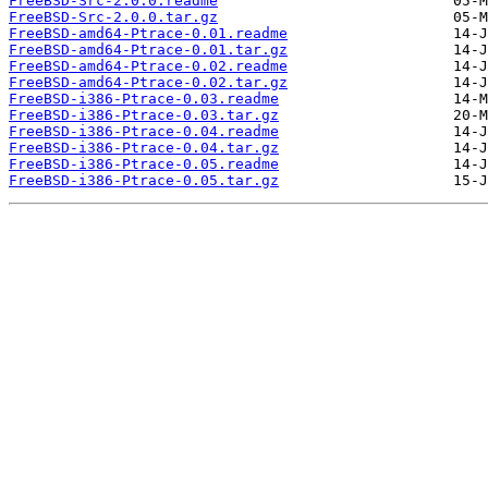
FreeBSD-Src-2.0.0.readme
FreeBSD-Src-2.0.0.tar.gz
FreeBSD-amd64-Ptrace-0.01.readme
FreeBSD-amd64-Ptrace-0.01.tar.gz
FreeBSD-amd64-Ptrace-0.02.readme
FreeBSD-amd64-Ptrace-0.02.tar.gz
FreeBSD-i386-Ptrace-0.03.readme
FreeBSD-i386-Ptrace-0.03.tar.gz
FreeBSD-i386-Ptrace-0.04.readme
FreeBSD-i386-Ptrace-0.04.tar.gz
FreeBSD-i386-Ptrace-0.05.readme
FreeBSD-i386-Ptrace-0.05.tar.gz