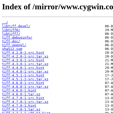
Index of /mirror/www.cygwin.com
../
libtiff-devel/
libtiff6/
libtiff7/
tiff-debuginfo/
tiff-doc/
tiff-opengl/
sha512.sum
tiff-4.2.0-1-src.hint
tiff-4.2.0-1-src.tar.xz
tiff-4.3.0-1-src.hint
tiff-4.3.0-1-src.tar.xz
tiff-4.4.0-1-src.hint
tiff-4.4.0-1-src.tar.xz
tiff-4.5.1-1-src.hint
tiff-4.5.1-1-src.tar.xz
tiff-4.6.0-1-src.hint
tiff-4.6.0-1-src.tar.xz
tiff-4.6.0-1.hint
tiff-4.6.0-1.tar.xz
tiff-4.7.0-1-src.hint
tiff-4.7.0-1-src.tar.xz
tiff-4.7.0-1.hint
tiff-4.7.0-1.tar.xz