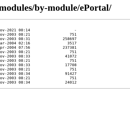
/modules/by-module/ePortal/