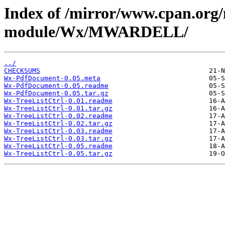
Index of /mirror/www.cpan.org
module/Wx/MWARDELL/
../
CHECKSUMS
Wx-PdfDocument-0.05.meta
Wx-PdfDocument-0.05.readme
Wx-PdfDocument-0.05.tar.gz
Wx-TreeListCtrl-0.01.readme
Wx-TreeListCtrl-0.01.tar.gz
Wx-TreeListCtrl-0.02.readme
Wx-TreeListCtrl-0.02.tar.gz
Wx-TreeListCtrl-0.03.readme
Wx-TreeListCtrl-0.03.tar.gz
Wx-TreeListCtrl-0.05.readme
Wx-TreeListCtrl-0.05.tar.gz