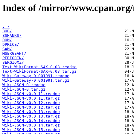
Index of /mirror/www.cpan.org
../
BOB/
BSHANKS/
DOM/
DPRICE/
GAM/
MSERGEANT/
PERIGRIN/
SERGIOXZ/
Text-WikiFormat-SAX-0.03.readme
Text-WikiFormat-SAX-0.03.tar.gz
Wiki-Gateway-0.001991.readme
Wiki-Gateway-0.001991.tar.gz
Wiki-JSON-0.readme
Wiki-JSON-0.tar.gz
Wiki-JSON-v0.0.11.readme
Wiki-JSON-v0.0.11.tar.gz
Wiki-JSON-v0.0.12.readme
Wiki-JSON-v0.0.12.tar.gz
Wiki-JSON-v0.0.13.readme
Wiki-JSON-v0.0.13.tar.gz
Wiki-JSON-v0.0.14.readme
Wiki-JSON-v0.0.14.tar.gz
Wiki-JSON-v0.0.15.readme