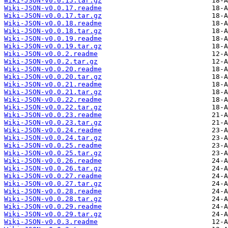
Wiki-JSON-v0.0.15.tar.gz
Wiki-JSON-v0.0.17.readme
Wiki-JSON-v0.0.17.tar.gz
Wiki-JSON-v0.0.18.readme
Wiki-JSON-v0.0.18.tar.gz
Wiki-JSON-v0.0.19.readme
Wiki-JSON-v0.0.19.tar.gz
Wiki-JSON-v0.0.2.readme
Wiki-JSON-v0.0.2.tar.gz
Wiki-JSON-v0.0.20.readme
Wiki-JSON-v0.0.20.tar.gz
Wiki-JSON-v0.0.21.readme
Wiki-JSON-v0.0.21.tar.gz
Wiki-JSON-v0.0.22.readme
Wiki-JSON-v0.0.22.tar.gz
Wiki-JSON-v0.0.23.readme
Wiki-JSON-v0.0.23.tar.gz
Wiki-JSON-v0.0.24.readme
Wiki-JSON-v0.0.24.tar.gz
Wiki-JSON-v0.0.25.readme
Wiki-JSON-v0.0.25.tar.gz
Wiki-JSON-v0.0.26.readme
Wiki-JSON-v0.0.26.tar.gz
Wiki-JSON-v0.0.27.readme
Wiki-JSON-v0.0.27.tar.gz
Wiki-JSON-v0.0.28.readme
Wiki-JSON-v0.0.28.tar.gz
Wiki-JSON-v0.0.29.readme
Wiki-JSON-v0.0.29.tar.gz
Wiki-JSON-v0.0.3.readme