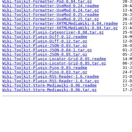
Wiki-Toolkit-Formatter-Pod-0.04.tar.gz
Wiki-Toolkit-Formatter-UseMod-0.24.readme
Wiki-Toolkit-Formatter-UseMod-0.24.tar.gz
Wiki-Toolkit-Formatter-UseMod-0.25.readme
Wiki-Toolkit-Formatter-UseMod-0.25.tar.gz
Wiki-Toolkit-Formatter-XHTMLMediaWiki-0.04.readme
Wiki-Toolkit-Formatter-XHTMLMediaWiki-0.04.tar.gz
Wiki-Toolkit-Plugin-Categoriser-0.08.tar.gz
Wiki-Toolkit-Plugin-Diff-0.12.readme
Wiki-Toolkit-Plugin-Diff-0.12.tar.gz
Wiki-Toolkit-Plugin-JSON-0.03.tar.gz
Wiki-Toolkit-Plugin-JSON-0.04-1.tar.gz
Wiki-Toolkit-Plugin-JSON-0.05.tar.gz
Wiki-Toolkit-Plugin-Locator-Grid-0.05.readme
Wiki-Toolkit-Plugin-Locator-Grid-0.05.tar.gz
Wiki-Toolkit-Plugin-Ping-0.03.readme
Wiki-Toolkit-Plugin-Ping-0.03.tar.gz
Wiki-Toolkit-Plugin-RSS-Reader-1.6.readme
Wiki-Toolkit-Plugin-RSS-Reader-1.6.tar.gz
Wiki-Toolkit-Store-Mediawiki-0.06.readme
Wiki-Toolkit-Store-Mediawiki-0.06.tar.gz