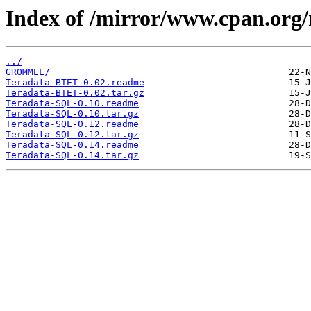
Index of /mirror/www.cpan.org
../
GROMMEL/
Teradata-BTET-0.02.readme
Teradata-BTET-0.02.tar.gz
Teradata-SQL-0.10.readme
Teradata-SQL-0.10.tar.gz
Teradata-SQL-0.12.readme
Teradata-SQL-0.12.tar.gz
Teradata-SQL-0.14.readme
Teradata-SQL-0.14.tar.gz