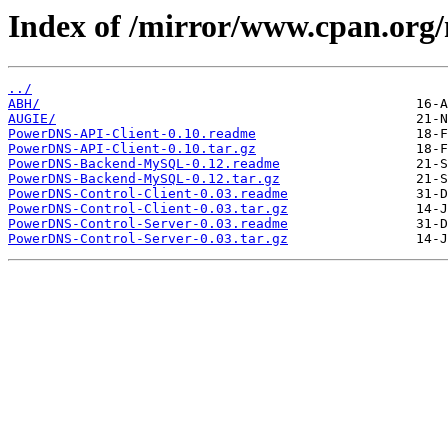
Index of /mirror/www.cpan.or
../
ABH/
AUGIE/
PowerDNS-API-Client-0.10.readme
PowerDNS-API-Client-0.10.tar.gz
PowerDNS-Backend-MySQL-0.12.readme
PowerDNS-Backend-MySQL-0.12.tar.gz
PowerDNS-Control-Client-0.03.readme
PowerDNS-Control-Client-0.03.tar.gz
PowerDNS-Control-Server-0.03.readme
PowerDNS-Control-Server-0.03.tar.gz