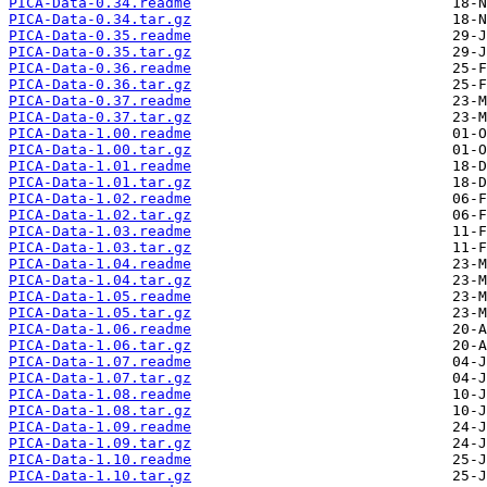
PICA-Data-0.34.readme
PICA-Data-0.34.tar.gz
PICA-Data-0.35.readme
PICA-Data-0.35.tar.gz
PICA-Data-0.36.readme
PICA-Data-0.36.tar.gz
PICA-Data-0.37.readme
PICA-Data-0.37.tar.gz
PICA-Data-1.00.readme
PICA-Data-1.00.tar.gz
PICA-Data-1.01.readme
PICA-Data-1.01.tar.gz
PICA-Data-1.02.readme
PICA-Data-1.02.tar.gz
PICA-Data-1.03.readme
PICA-Data-1.03.tar.gz
PICA-Data-1.04.readme
PICA-Data-1.04.tar.gz
PICA-Data-1.05.readme
PICA-Data-1.05.tar.gz
PICA-Data-1.06.readme
PICA-Data-1.06.tar.gz
PICA-Data-1.07.readme
PICA-Data-1.07.tar.gz
PICA-Data-1.08.readme
PICA-Data-1.08.tar.gz
PICA-Data-1.09.readme
PICA-Data-1.09.tar.gz
PICA-Data-1.10.readme
PICA-Data-1.10.tar.gz