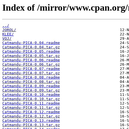
Index of /mirror/www.cpan.org
../
JOROL/
KLEE/
VOJ/
Catmandu-PICA-0.04.readme
Catmandu-PICA-0.04.tar.gz
Catmandu-PICA-0.05.readme
Catmandu-PICA-0.05.tar.gz
Catmandu-PICA-0.06.readme
Catmandu-PICA-0.06.tar.gz
Catmandu-PICA-0.07.readme
Catmandu-PICA-0.07.tar.gz
Catmandu-PICA-0.08.readme
Catmandu-PICA-0.08.tar.gz
Catmandu-PICA-0.09.readme
Catmandu-PICA-0.09.tar.gz
Catmandu-PICA-0.10.readme
Catmandu-PICA-0.10.tar.gz
Catmandu-PICA-0.11.readme
Catmandu-PICA-0.11.tar.gz
Catmandu-PICA-0.12.readme
Catmandu-PICA-0.12.tar.gz
Catmandu-PICA-0.13.readme
Catmandu-PICA-0.13.tar.gz