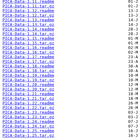
PICA-Data-1.11.readme
PICA-Data-1.11.tar.gz
PICA-Data-1.12.readme
PICA-Data-1.12.tar.gz
PICA-Data-1.13.readme
PICA-Data-1.13.tar.gz
PICA-Data-1.14.readme
PICA-Data-1.14.tar.gz
PICA-Data-1.15.readme
PICA-Data-1.15.tar.gz
PICA-Data-1.16.readme
PICA-Data-1.16.tar.gz
PICA-Data-1.17.readme
PICA-Data-1.17.tar.gz
PICA-Data-1.18.readme
PICA-Data-1.18.tar.gz
PICA-Data-1.19.readme
PICA-Data-1.19.tar.gz
PICA-Data-1.20.readme
PICA-Data-1.20.tar.gz
PICA-Data-1.21.readme
PICA-Data-1.21.tar.gz
PICA-Data-1.22.readme
PICA-Data-1.22.tar.gz
PICA-Data-1.23.readme
PICA-Data-1.23.tar.gz
PICA-Data-1.24.readme
PICA-Data-1.24.tar.gz
PICA-Data-1.25.readme
PICA-Data-1.25.tar.gz