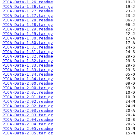
PICA-Data-1.26.readme
PICA-Data-1.26.tar.gz
PICA-Data-1.27.readme
PICA-Data-1.27.tar.gz
PICA-Data-1.28.readme
PICA-Data-1.28.tar.gz
PICA-Data-1.29.readme
PICA-Data-1.29.tar.gz
PICA-Data-1.30.readme
PICA-Data-1.30.tar.gz
PICA-Data-1.31.readme
PICA-Data-1.31.tar.gz
PICA-Data-1.32.readme
PICA-Data-1.32.tar.gz
PICA-Data-1.33.readme
PICA-Data-1.33.tar.gz
PICA-Data-1.34.readme
PICA-Data-1.34.tar.gz
PICA-Data-2.00.readme
PICA-Data-2.00.tar.gz
PICA-Data-2.01.readme
PICA-Data-2.01.tar.gz
PICA-Data-2.02.readme
PICA-Data-2.02.tar.gz
PICA-Data-2.03.readme
PICA-Data-2.03.tar.gz
PICA-Data-2.04.readme
PICA-Data-2.04.tar.gz
PICA-Data-2.05.readme
PICA-Data-2.05.tar.gz