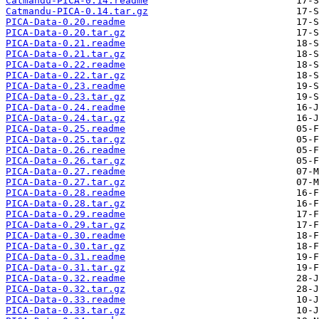
Catmandu-PICA-0.14.readme
Catmandu-PICA-0.14.tar.gz
PICA-Data-0.20.readme
PICA-Data-0.20.tar.gz
PICA-Data-0.21.readme
PICA-Data-0.21.tar.gz
PICA-Data-0.22.readme
PICA-Data-0.22.tar.gz
PICA-Data-0.23.readme
PICA-Data-0.23.tar.gz
PICA-Data-0.24.readme
PICA-Data-0.24.tar.gz
PICA-Data-0.25.readme
PICA-Data-0.25.tar.gz
PICA-Data-0.26.readme
PICA-Data-0.26.tar.gz
PICA-Data-0.27.readme
PICA-Data-0.27.tar.gz
PICA-Data-0.28.readme
PICA-Data-0.28.tar.gz
PICA-Data-0.29.readme
PICA-Data-0.29.tar.gz
PICA-Data-0.30.readme
PICA-Data-0.30.tar.gz
PICA-Data-0.31.readme
PICA-Data-0.31.tar.gz
PICA-Data-0.32.readme
PICA-Data-0.32.tar.gz
PICA-Data-0.33.readme
PICA-Data-0.33.tar.gz