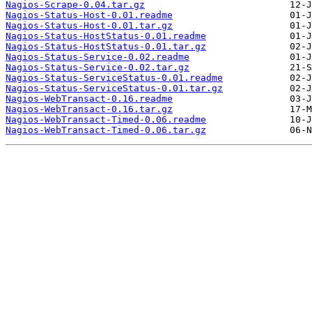
Nagios-Scrape-0.04.tar.gz
Nagios-Status-Host-0.01.readme
Nagios-Status-Host-0.01.tar.gz
Nagios-Status-HostStatus-0.01.readme
Nagios-Status-HostStatus-0.01.tar.gz
Nagios-Status-Service-0.02.readme
Nagios-Status-Service-0.02.tar.gz
Nagios-Status-ServiceStatus-0.01.readme
Nagios-Status-ServiceStatus-0.01.tar.gz
Nagios-WebTransact-0.16.readme
Nagios-WebTransact-0.16.tar.gz
Nagios-WebTransact-Timed-0.06.readme
Nagios-WebTransact-Timed-0.06.tar.gz