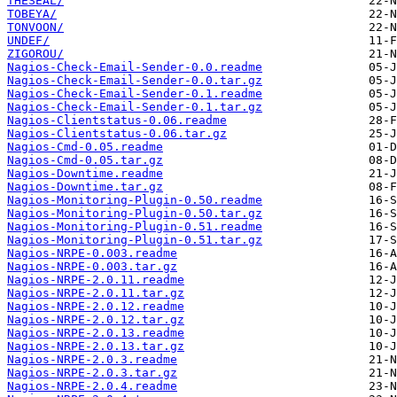
THESEAL/
TOBEYA/
TONVOON/
UNDEF/
ZIGOROU/
Nagios-Check-Email-Sender-0.0.readme
Nagios-Check-Email-Sender-0.0.tar.gz
Nagios-Check-Email-Sender-0.1.readme
Nagios-Check-Email-Sender-0.1.tar.gz
Nagios-Clientstatus-0.06.readme
Nagios-Clientstatus-0.06.tar.gz
Nagios-Cmd-0.05.readme
Nagios-Cmd-0.05.tar.gz
Nagios-Downtime.readme
Nagios-Downtime.tar.gz
Nagios-Monitoring-Plugin-0.50.readme
Nagios-Monitoring-Plugin-0.50.tar.gz
Nagios-Monitoring-Plugin-0.51.readme
Nagios-Monitoring-Plugin-0.51.tar.gz
Nagios-NRPE-0.003.readme
Nagios-NRPE-0.003.tar.gz
Nagios-NRPE-2.0.11.readme
Nagios-NRPE-2.0.11.tar.gz
Nagios-NRPE-2.0.12.readme
Nagios-NRPE-2.0.12.tar.gz
Nagios-NRPE-2.0.13.readme
Nagios-NRPE-2.0.13.tar.gz
Nagios-NRPE-2.0.3.readme
Nagios-NRPE-2.0.3.tar.gz
Nagios-NRPE-2.0.4.readme