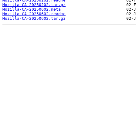
Mozilla-CA-20250202.readme
Mozilla-CA-20250202.tar.gz
Mozilla-CA-20250602.meta
Mozilla-CA-20250602.readme
Mozilla-CA-20250602.tar.gz