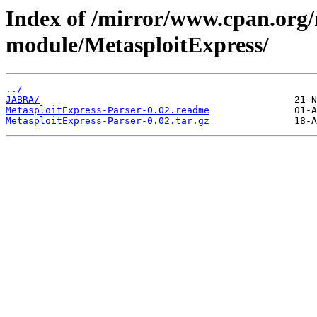
Index of /mirror/www.cpan.org
module/MetasploitExpress/
../
JABRA/
MetasploitExpress-Parser-0.02.readme
MetasploitExpress-Parser-0.02.tar.gz