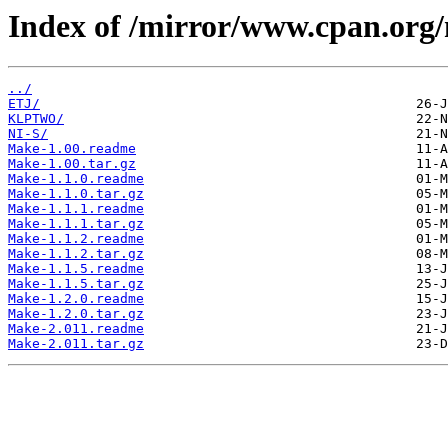
Index of /mirror/www.cpan.org
../
ETJ/
KLPTWO/
NI-S/
Make-1.00.readme
Make-1.00.tar.gz
Make-1.1.0.readme
Make-1.1.0.tar.gz
Make-1.1.1.readme
Make-1.1.1.tar.gz
Make-1.1.2.readme
Make-1.1.2.tar.gz
Make-1.1.5.readme
Make-1.1.5.tar.gz
Make-1.2.0.readme
Make-1.2.0.tar.gz
Make-2.011.readme
Make-2.011.tar.gz