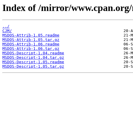
Index of /mirror/www.cpan.or
../
CJM/
MSDOS-Attrib-1.05.readme
MSDOS-Attrib-1.05.tar.gz
MSDOS-Attrib-1.06.readme
MSDOS-Attrib-1.06.tar.gz
MSDOS-Descript-1.04.readme
MSDOS-Descript-1.04.tar.gz
MSDOS-Descript-1.05.readme
MSDOS-Descript-1.05.tar.gz