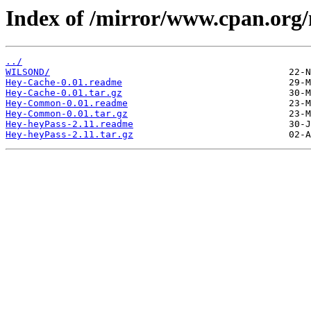
Index of /mirror/www.cpan.org
../
WILSOND/
Hey-Cache-0.01.readme
Hey-Cache-0.01.tar.gz
Hey-Common-0.01.readme
Hey-Common-0.01.tar.gz
Hey-heyPass-2.11.readme
Hey-heyPass-2.11.tar.gz