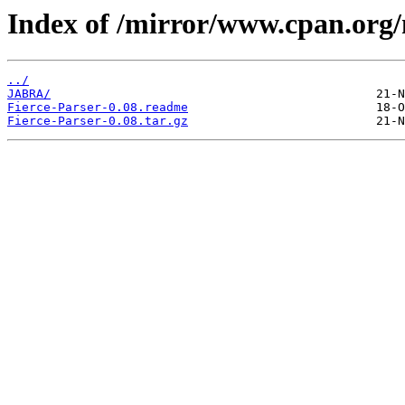
Index of /mirror/www.cpan.org
../
JABRA/
Fierce-Parser-0.08.readme
Fierce-Parser-0.08.tar.gz