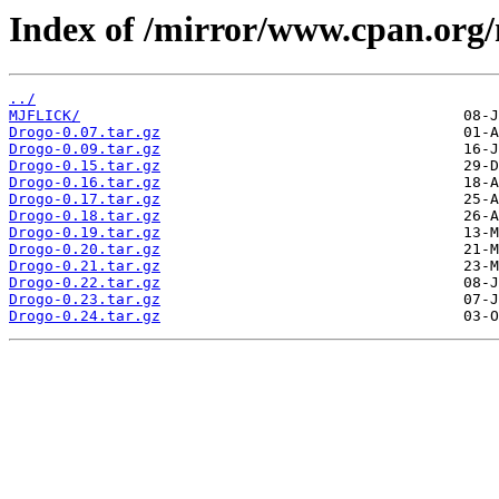
Index of /mirror/www.cpan.org
../
MJFLICK/
Drogo-0.07.tar.gz
Drogo-0.09.tar.gz
Drogo-0.15.tar.gz
Drogo-0.16.tar.gz
Drogo-0.17.tar.gz
Drogo-0.18.tar.gz
Drogo-0.19.tar.gz
Drogo-0.20.tar.gz
Drogo-0.21.tar.gz
Drogo-0.22.tar.gz
Drogo-0.23.tar.gz
Drogo-0.24.tar.gz