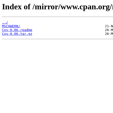
Index of /mirror/www.cpan.org
../
MSCHWERN/
Coy-0.06.readme
Coy-0.06.tar.gz