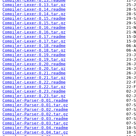
Compiler-Lexer-0.13.readme
Compiler-Lexer-0.13.tar.gz
Compiler-Lexer-0.14.readme
Compiler-Lexer-0.14.tar.gz
Compiler-Lexer-0.15.readme
Compiler-Lexer-0.15.tar.gz
Compiler-Lexer-0.16.readme
Compiler-Lexer-0.16.tar.gz
Compiler-Lexer-0.17.readme
Compiler-Lexer-0.17.tar.gz
Compiler-Lexer-0.18.readme
Compiler-Lexer-0.18.tar.gz
Compiler-Lexer-0.19.readme
Compiler-Lexer-0.19.tar.gz
Compiler-Lexer-0.20.readme
Compiler-Lexer-0.20.tar.gz
Compiler-Lexer-0.21.readme
Compiler-Lexer-0.21.tar.gz
Compiler-Lexer-0.22.readme
Compiler-Lexer-0.22.tar.gz
Compiler-Lexer-0.23.readme
Compiler-Lexer-0.23.tar.gz
Compiler-Parser-0.01.readme
Compiler-Parser-0.01.tar.gz
Compiler-Parser-0.02.readme
Compiler-Parser-0.02.tar.gz
Compiler-Parser-0.03.readme
Compiler-Parser-0.03.tar.gz
Compiler-Parser-0.04.readme
Compiler-Parser-0.04.tar.gz