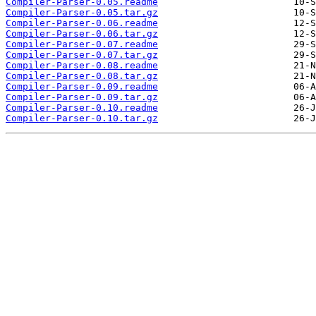
Compiler-Parser-0.05.readme
Compiler-Parser-0.05.tar.gz
Compiler-Parser-0.06.readme
Compiler-Parser-0.06.tar.gz
Compiler-Parser-0.07.readme
Compiler-Parser-0.07.tar.gz
Compiler-Parser-0.08.readme
Compiler-Parser-0.08.tar.gz
Compiler-Parser-0.09.readme
Compiler-Parser-0.09.tar.gz
Compiler-Parser-0.10.readme
Compiler-Parser-0.10.tar.gz