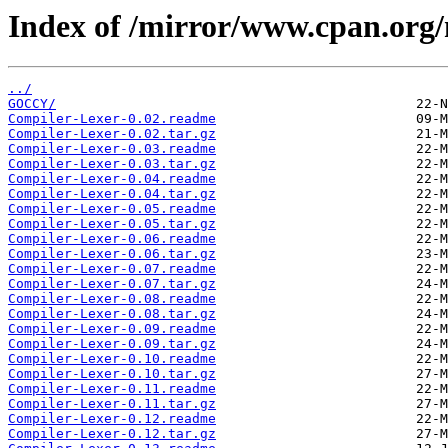
Index of /mirror/www.cpan.org
../
GOCCY/
Compiler-Lexer-0.02.readme
Compiler-Lexer-0.02.tar.gz
Compiler-Lexer-0.03.readme
Compiler-Lexer-0.03.tar.gz
Compiler-Lexer-0.04.readme
Compiler-Lexer-0.04.tar.gz
Compiler-Lexer-0.05.readme
Compiler-Lexer-0.05.tar.gz
Compiler-Lexer-0.06.readme
Compiler-Lexer-0.06.tar.gz
Compiler-Lexer-0.07.readme
Compiler-Lexer-0.07.tar.gz
Compiler-Lexer-0.08.readme
Compiler-Lexer-0.08.tar.gz
Compiler-Lexer-0.09.readme
Compiler-Lexer-0.09.tar.gz
Compiler-Lexer-0.10.readme
Compiler-Lexer-0.10.tar.gz
Compiler-Lexer-0.11.readme
Compiler-Lexer-0.11.tar.gz
Compiler-Lexer-0.12.readme
Compiler-Lexer-0.12.tar.gz