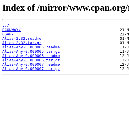
Index of /mirror/www.cpan.org
../
DCONWAY/
GSAR/
Alias-2.32.readme
Alias-2.32.tar.gz
Alias-Any-0.000005.readme
Alias-Any-0.000005.tar.gz
Alias-Any-0.000006.readme
Alias-Any-0.000006.tar.gz
Alias-Any-0.000007.readme
Alias-Any-0.000007.tar.gz