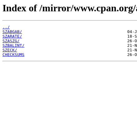
Index of /mirror/www.cpan.org/
../
SZABGAB/
SZARATE/
SZASZG/
SZBALINT/
SZECK/
CHECKSUMS