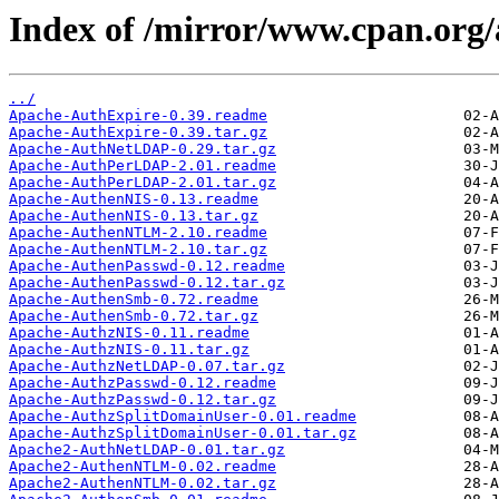
Index of /mirror/www.cpan.org
../
Apache-AuthExpire-0.39.readme
Apache-AuthExpire-0.39.tar.gz
Apache-AuthNetLDAP-0.29.tar.gz
Apache-AuthPerLDAP-2.01.readme
Apache-AuthPerLDAP-2.01.tar.gz
Apache-AuthenNIS-0.13.readme
Apache-AuthenNIS-0.13.tar.gz
Apache-AuthenNTLM-2.10.readme
Apache-AuthenNTLM-2.10.tar.gz
Apache-AuthenPasswd-0.12.readme
Apache-AuthenPasswd-0.12.tar.gz
Apache-AuthenSmb-0.72.readme
Apache-AuthenSmb-0.72.tar.gz
Apache-AuthzNIS-0.11.readme
Apache-AuthzNIS-0.11.tar.gz
Apache-AuthzNetLDAP-0.07.tar.gz
Apache-AuthzPasswd-0.12.readme
Apache-AuthzPasswd-0.12.tar.gz
Apache-AuthzSplitDomainUser-0.01.readme
Apache-AuthzSplitDomainUser-0.01.tar.gz
Apache2-AuthNetLDAP-0.01.tar.gz
Apache2-AuthenNTLM-0.02.readme
Apache2-AuthenNTLM-0.02.tar.gz