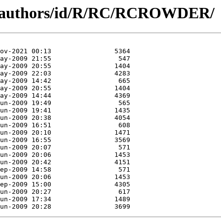
rg/authors/id/R/RC/RCROWDER/