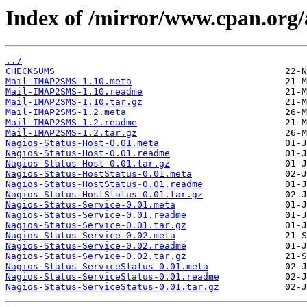
Index of /mirror/www.cpan.o
../
CHECKSUMS
Mail-IMAP2SMS-1.10.meta
Mail-IMAP2SMS-1.10.readme
Mail-IMAP2SMS-1.10.tar.gz
Mail-IMAP2SMS-1.2.meta
Mail-IMAP2SMS-1.2.readme
Mail-IMAP2SMS-1.2.tar.gz
Nagios-Status-Host-0.01.meta
Nagios-Status-Host-0.01.readme
Nagios-Status-Host-0.01.tar.gz
Nagios-Status-HostStatus-0.01.meta
Nagios-Status-HostStatus-0.01.readme
Nagios-Status-HostStatus-0.01.tar.gz
Nagios-Status-Service-0.01.meta
Nagios-Status-Service-0.01.readme
Nagios-Status-Service-0.01.tar.gz
Nagios-Status-Service-0.02.meta
Nagios-Status-Service-0.02.readme
Nagios-Status-Service-0.02.tar.gz
Nagios-Status-ServiceStatus-0.01.meta
Nagios-Status-ServiceStatus-0.01.readme
Nagios-Status-ServiceStatus-0.01.tar.gz