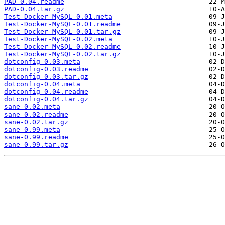
PAD-0.04.readme
PAD-0.04.tar.gz
Test-Docker-MySQL-0.01.meta
Test-Docker-MySQL-0.01.readme
Test-Docker-MySQL-0.01.tar.gz
Test-Docker-MySQL-0.02.meta
Test-Docker-MySQL-0.02.readme
Test-Docker-MySQL-0.02.tar.gz
dotconfig-0.03.meta
dotconfig-0.03.readme
dotconfig-0.03.tar.gz
dotconfig-0.04.meta
dotconfig-0.04.readme
dotconfig-0.04.tar.gz
sane-0.02.meta
sane-0.02.readme
sane-0.02.tar.gz
sane-0.99.meta
sane-0.99.readme
sane-0.99.tar.gz