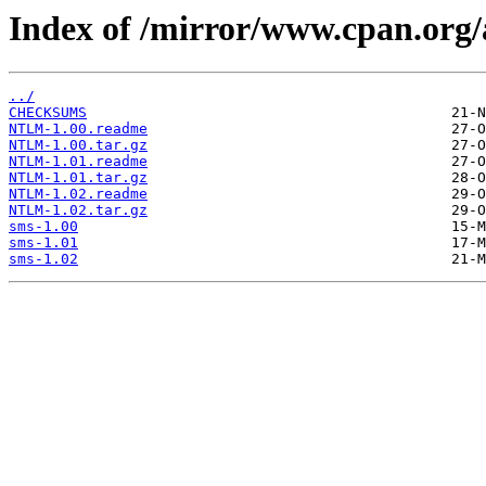
Index of /mirror/www.cpan.o
../
CHECKSUMS
NTLM-1.00.readme
NTLM-1.00.tar.gz
NTLM-1.01.readme
NTLM-1.01.tar.gz
NTLM-1.02.readme
NTLM-1.02.tar.gz
sms-1.00
sms-1.01
sms-1.02