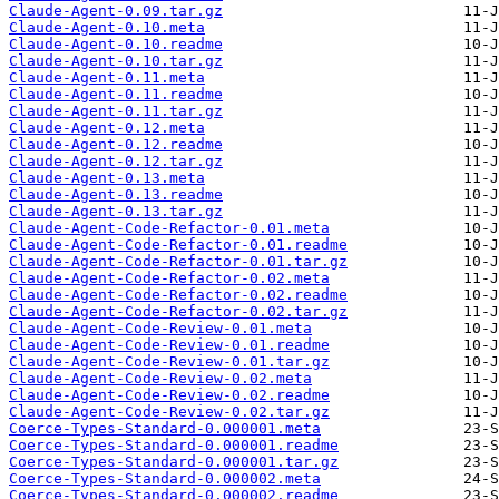
Claude-Agent-0.09.tar.gz
Claude-Agent-0.10.meta
Claude-Agent-0.10.readme
Claude-Agent-0.10.tar.gz
Claude-Agent-0.11.meta
Claude-Agent-0.11.readme
Claude-Agent-0.11.tar.gz
Claude-Agent-0.12.meta
Claude-Agent-0.12.readme
Claude-Agent-0.12.tar.gz
Claude-Agent-0.13.meta
Claude-Agent-0.13.readme
Claude-Agent-0.13.tar.gz
Claude-Agent-Code-Refactor-0.01.meta
Claude-Agent-Code-Refactor-0.01.readme
Claude-Agent-Code-Refactor-0.01.tar.gz
Claude-Agent-Code-Refactor-0.02.meta
Claude-Agent-Code-Refactor-0.02.readme
Claude-Agent-Code-Refactor-0.02.tar.gz
Claude-Agent-Code-Review-0.01.meta
Claude-Agent-Code-Review-0.01.readme
Claude-Agent-Code-Review-0.01.tar.gz
Claude-Agent-Code-Review-0.02.meta
Claude-Agent-Code-Review-0.02.readme
Claude-Agent-Code-Review-0.02.tar.gz
Coerce-Types-Standard-0.000001.meta
Coerce-Types-Standard-0.000001.readme
Coerce-Types-Standard-0.000001.tar.gz
Coerce-Types-Standard-0.000002.meta
Coerce-Types-Standard-0.000002.readme