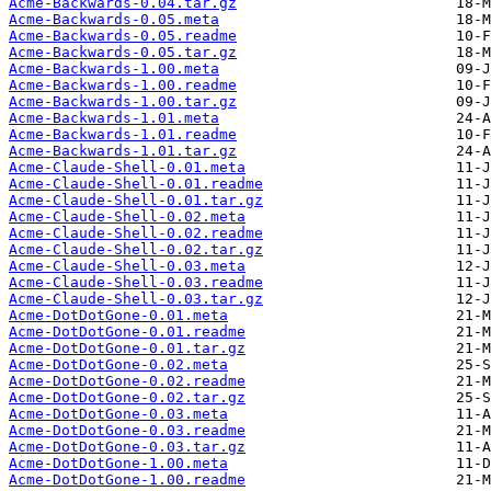
Acme-Backwards-0.04.tar.gz
Acme-Backwards-0.05.meta
Acme-Backwards-0.05.readme
Acme-Backwards-0.05.tar.gz
Acme-Backwards-1.00.meta
Acme-Backwards-1.00.readme
Acme-Backwards-1.00.tar.gz
Acme-Backwards-1.01.meta
Acme-Backwards-1.01.readme
Acme-Backwards-1.01.tar.gz
Acme-Claude-Shell-0.01.meta
Acme-Claude-Shell-0.01.readme
Acme-Claude-Shell-0.01.tar.gz
Acme-Claude-Shell-0.02.meta
Acme-Claude-Shell-0.02.readme
Acme-Claude-Shell-0.02.tar.gz
Acme-Claude-Shell-0.03.meta
Acme-Claude-Shell-0.03.readme
Acme-Claude-Shell-0.03.tar.gz
Acme-DotDotGone-0.01.meta
Acme-DotDotGone-0.01.readme
Acme-DotDotGone-0.01.tar.gz
Acme-DotDotGone-0.02.meta
Acme-DotDotGone-0.02.readme
Acme-DotDotGone-0.02.tar.gz
Acme-DotDotGone-0.03.meta
Acme-DotDotGone-0.03.readme
Acme-DotDotGone-0.03.tar.gz
Acme-DotDotGone-1.00.meta
Acme-DotDotGone-1.00.readme