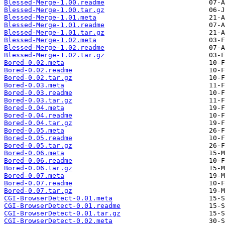
Blessed-Merge-1.00.readme
Blessed-Merge-1.00.tar.gz
Blessed-Merge-1.01.meta
Blessed-Merge-1.01.readme
Blessed-Merge-1.01.tar.gz
Blessed-Merge-1.02.meta
Blessed-Merge-1.02.readme
Blessed-Merge-1.02.tar.gz
Bored-0.02.meta
Bored-0.02.readme
Bored-0.02.tar.gz
Bored-0.03.meta
Bored-0.03.readme
Bored-0.03.tar.gz
Bored-0.04.meta
Bored-0.04.readme
Bored-0.04.tar.gz
Bored-0.05.meta
Bored-0.05.readme
Bored-0.05.tar.gz
Bored-0.06.meta
Bored-0.06.readme
Bored-0.06.tar.gz
Bored-0.07.meta
Bored-0.07.readme
Bored-0.07.tar.gz
CGI-BrowserDetect-0.01.meta
CGI-BrowserDetect-0.01.readme
CGI-BrowserDetect-0.01.tar.gz
CGI-BrowserDetect-0.02.meta