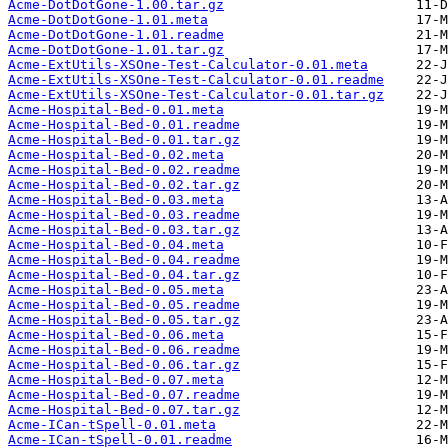
Acme-DotDotGone-1.00.tar.gz
Acme-DotDotGone-1.01.meta
Acme-DotDotGone-1.01.readme
Acme-DotDotGone-1.01.tar.gz
Acme-ExtUtils-XSOne-Test-Calculator-0.01.meta
Acme-ExtUtils-XSOne-Test-Calculator-0.01.readme
Acme-ExtUtils-XSOne-Test-Calculator-0.01.tar.gz
Acme-Hospital-Bed-0.01.meta
Acme-Hospital-Bed-0.01.readme
Acme-Hospital-Bed-0.01.tar.gz
Acme-Hospital-Bed-0.02.meta
Acme-Hospital-Bed-0.02.readme
Acme-Hospital-Bed-0.02.tar.gz
Acme-Hospital-Bed-0.03.meta
Acme-Hospital-Bed-0.03.readme
Acme-Hospital-Bed-0.03.tar.gz
Acme-Hospital-Bed-0.04.meta
Acme-Hospital-Bed-0.04.readme
Acme-Hospital-Bed-0.04.tar.gz
Acme-Hospital-Bed-0.05.meta
Acme-Hospital-Bed-0.05.readme
Acme-Hospital-Bed-0.05.tar.gz
Acme-Hospital-Bed-0.06.meta
Acme-Hospital-Bed-0.06.readme
Acme-Hospital-Bed-0.06.tar.gz
Acme-Hospital-Bed-0.07.meta
Acme-Hospital-Bed-0.07.readme
Acme-Hospital-Bed-0.07.tar.gz
Acme-ICan-tSpell-0.01.meta
Acme-ICan-tSpell-0.01.readme