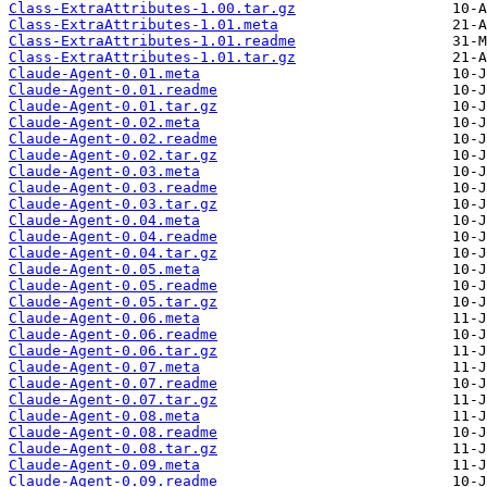
Class-ExtraAttributes-1.00.tar.gz
Class-ExtraAttributes-1.01.meta
Class-ExtraAttributes-1.01.readme
Class-ExtraAttributes-1.01.tar.gz
Claude-Agent-0.01.meta
Claude-Agent-0.01.readme
Claude-Agent-0.01.tar.gz
Claude-Agent-0.02.meta
Claude-Agent-0.02.readme
Claude-Agent-0.02.tar.gz
Claude-Agent-0.03.meta
Claude-Agent-0.03.readme
Claude-Agent-0.03.tar.gz
Claude-Agent-0.04.meta
Claude-Agent-0.04.readme
Claude-Agent-0.04.tar.gz
Claude-Agent-0.05.meta
Claude-Agent-0.05.readme
Claude-Agent-0.05.tar.gz
Claude-Agent-0.06.meta
Claude-Agent-0.06.readme
Claude-Agent-0.06.tar.gz
Claude-Agent-0.07.meta
Claude-Agent-0.07.readme
Claude-Agent-0.07.tar.gz
Claude-Agent-0.08.meta
Claude-Agent-0.08.readme
Claude-Agent-0.08.tar.gz
Claude-Agent-0.09.meta
Claude-Agent-0.09.readme