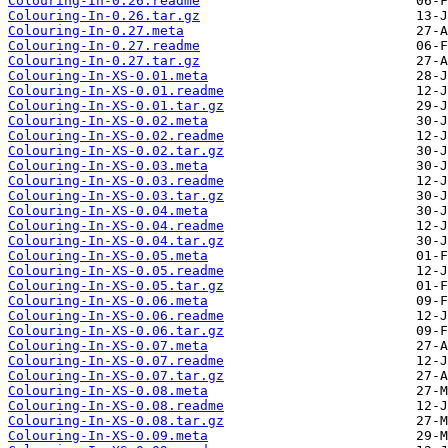
Colouring-In-0.26.readme
Colouring-In-0.26.tar.gz
Colouring-In-0.27.meta
Colouring-In-0.27.readme
Colouring-In-0.27.tar.gz
Colouring-In-XS-0.01.meta
Colouring-In-XS-0.01.readme
Colouring-In-XS-0.01.tar.gz
Colouring-In-XS-0.02.meta
Colouring-In-XS-0.02.readme
Colouring-In-XS-0.02.tar.gz
Colouring-In-XS-0.03.meta
Colouring-In-XS-0.03.readme
Colouring-In-XS-0.03.tar.gz
Colouring-In-XS-0.04.meta
Colouring-In-XS-0.04.readme
Colouring-In-XS-0.04.tar.gz
Colouring-In-XS-0.05.meta
Colouring-In-XS-0.05.readme
Colouring-In-XS-0.05.tar.gz
Colouring-In-XS-0.06.meta
Colouring-In-XS-0.06.readme
Colouring-In-XS-0.06.tar.gz
Colouring-In-XS-0.07.meta
Colouring-In-XS-0.07.readme
Colouring-In-XS-0.07.tar.gz
Colouring-In-XS-0.08.meta
Colouring-In-XS-0.08.readme
Colouring-In-XS-0.08.tar.gz
Colouring-In-XS-0.09.meta