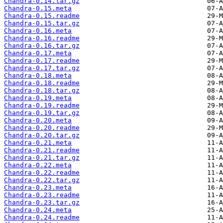
Chandra-0.14.tar.gz
Chandra-0.15.meta
Chandra-0.15.readme
Chandra-0.15.tar.gz
Chandra-0.16.meta
Chandra-0.16.readme
Chandra-0.16.tar.gz
Chandra-0.17.meta
Chandra-0.17.readme
Chandra-0.17.tar.gz
Chandra-0.18.meta
Chandra-0.18.readme
Chandra-0.18.tar.gz
Chandra-0.19.meta
Chandra-0.19.readme
Chandra-0.19.tar.gz
Chandra-0.20.meta
Chandra-0.20.readme
Chandra-0.20.tar.gz
Chandra-0.21.meta
Chandra-0.21.readme
Chandra-0.21.tar.gz
Chandra-0.22.meta
Chandra-0.22.readme
Chandra-0.22.tar.gz
Chandra-0.23.meta
Chandra-0.23.readme
Chandra-0.23.tar.gz
Chandra-0.24.meta
Chandra-0.24.readme