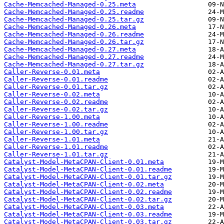
Cache-Memcached-Managed-0.25.meta
Cache-Memcached-Managed-0.25.readme
Cache-Memcached-Managed-0.25.tar.gz
Cache-Memcached-Managed-0.26.meta
Cache-Memcached-Managed-0.26.readme
Cache-Memcached-Managed-0.26.tar.gz
Cache-Memcached-Managed-0.27.meta
Cache-Memcached-Managed-0.27.readme
Cache-Memcached-Managed-0.27.tar.gz
Caller-Reverse-0.01.meta
Caller-Reverse-0.01.readme
Caller-Reverse-0.01.tar.gz
Caller-Reverse-0.02.meta
Caller-Reverse-0.02.readme
Caller-Reverse-0.02.tar.gz
Caller-Reverse-1.00.meta
Caller-Reverse-1.00.readme
Caller-Reverse-1.00.tar.gz
Caller-Reverse-1.01.meta
Caller-Reverse-1.01.readme
Caller-Reverse-1.01.tar.gz
Catalyst-Model-MetaCPAN-Client-0.01.meta
Catalyst-Model-MetaCPAN-Client-0.01.readme
Catalyst-Model-MetaCPAN-Client-0.01.tar.gz
Catalyst-Model-MetaCPAN-Client-0.02.meta
Catalyst-Model-MetaCPAN-Client-0.02.readme
Catalyst-Model-MetaCPAN-Client-0.02.tar.gz
Catalyst-Model-MetaCPAN-Client-0.03.meta
Catalyst-Model-MetaCPAN-Client-0.03.readme
Catalyst-Model-MetaCPAN-Client-0.03.tar.gz