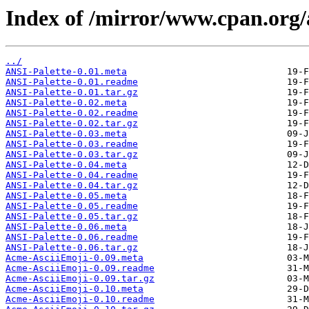
Index of /mirror/www.cpan.or
../
ANSI-Palette-0.01.meta
ANSI-Palette-0.01.readme
ANSI-Palette-0.01.tar.gz
ANSI-Palette-0.02.meta
ANSI-Palette-0.02.readme
ANSI-Palette-0.02.tar.gz
ANSI-Palette-0.03.meta
ANSI-Palette-0.03.readme
ANSI-Palette-0.03.tar.gz
ANSI-Palette-0.04.meta
ANSI-Palette-0.04.readme
ANSI-Palette-0.04.tar.gz
ANSI-Palette-0.05.meta
ANSI-Palette-0.05.readme
ANSI-Palette-0.05.tar.gz
ANSI-Palette-0.06.meta
ANSI-Palette-0.06.readme
ANSI-Palette-0.06.tar.gz
Acme-AsciiEmoji-0.09.meta
Acme-AsciiEmoji-0.09.readme
Acme-AsciiEmoji-0.09.tar.gz
Acme-AsciiEmoji-0.10.meta
Acme-AsciiEmoji-0.10.readme