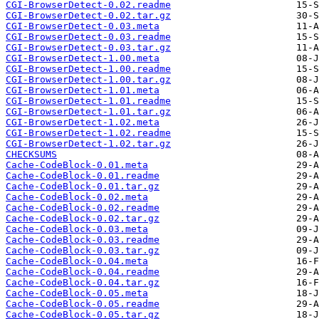
CGI-BrowserDetect-0.02.readme
CGI-BrowserDetect-0.02.tar.gz
CGI-BrowserDetect-0.03.meta
CGI-BrowserDetect-0.03.readme
CGI-BrowserDetect-0.03.tar.gz
CGI-BrowserDetect-1.00.meta
CGI-BrowserDetect-1.00.readme
CGI-BrowserDetect-1.00.tar.gz
CGI-BrowserDetect-1.01.meta
CGI-BrowserDetect-1.01.readme
CGI-BrowserDetect-1.01.tar.gz
CGI-BrowserDetect-1.02.meta
CGI-BrowserDetect-1.02.readme
CGI-BrowserDetect-1.02.tar.gz
CHECKSUMS
Cache-CodeBlock-0.01.meta
Cache-CodeBlock-0.01.readme
Cache-CodeBlock-0.01.tar.gz
Cache-CodeBlock-0.02.meta
Cache-CodeBlock-0.02.readme
Cache-CodeBlock-0.02.tar.gz
Cache-CodeBlock-0.03.meta
Cache-CodeBlock-0.03.readme
Cache-CodeBlock-0.03.tar.gz
Cache-CodeBlock-0.04.meta
Cache-CodeBlock-0.04.readme
Cache-CodeBlock-0.04.tar.gz
Cache-CodeBlock-0.05.meta
Cache-CodeBlock-0.05.readme
Cache-CodeBlock-0.05.tar.gz