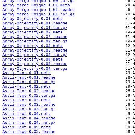
Array-Merge-Unique-1.00.tar.gz
Array-Merge-Unique-1.01.meta
Array-Merge-Unique-1.01.readme
Array-Merge-Unique-1.01.tar.gz
Array-Objectify-0.01.meta
Array-Objectify-0.01.readme
Array-Objectify-0.01.tar.gz
Array-Objectify-0.02.meta
Array-Objectify-0.02.readme
Array-Objectify-0.02.tar.gz
Array-Objectify-0.03.meta
Array-Objectify-0.03.readme
Array-Objectify-0.03.tar.gz
Array-Objectify-0.04.meta
Array-Objectify-0.04.readme
Array-Objectify-0.04.tar.gz
Ascii-Text-0.01.meta
Ascii-Text-0.01.readme
Ascii-Text-0.01.tar.gz
Ascii-Text-0.02.meta
Ascii-Text-0.02.readme
Ascii-Text-0.02.tar.gz
Ascii-Text-0.03.meta
Ascii-Text-0.03.readme
Ascii-Text-0.03.tar.gz
Ascii-Text-0.04.meta
Ascii-Text-0.04.readme
Ascii-Text-0.04.tar.gz
Ascii-Text-0.05.meta
Ascii-Text-0.05.readme