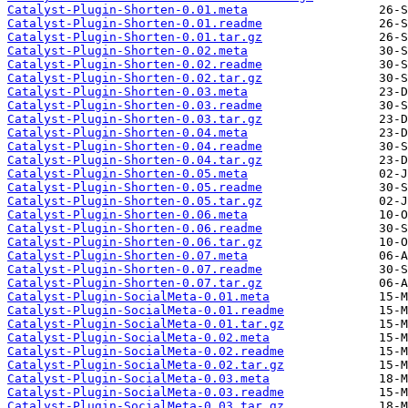
Catalyst-Plugin-Shorten-0.01.meta
Catalyst-Plugin-Shorten-0.01.readme
Catalyst-Plugin-Shorten-0.01.tar.gz
Catalyst-Plugin-Shorten-0.02.meta
Catalyst-Plugin-Shorten-0.02.readme
Catalyst-Plugin-Shorten-0.02.tar.gz
Catalyst-Plugin-Shorten-0.03.meta
Catalyst-Plugin-Shorten-0.03.readme
Catalyst-Plugin-Shorten-0.03.tar.gz
Catalyst-Plugin-Shorten-0.04.meta
Catalyst-Plugin-Shorten-0.04.readme
Catalyst-Plugin-Shorten-0.04.tar.gz
Catalyst-Plugin-Shorten-0.05.meta
Catalyst-Plugin-Shorten-0.05.readme
Catalyst-Plugin-Shorten-0.05.tar.gz
Catalyst-Plugin-Shorten-0.06.meta
Catalyst-Plugin-Shorten-0.06.readme
Catalyst-Plugin-Shorten-0.06.tar.gz
Catalyst-Plugin-Shorten-0.07.meta
Catalyst-Plugin-Shorten-0.07.readme
Catalyst-Plugin-Shorten-0.07.tar.gz
Catalyst-Plugin-SocialMeta-0.01.meta
Catalyst-Plugin-SocialMeta-0.01.readme
Catalyst-Plugin-SocialMeta-0.01.tar.gz
Catalyst-Plugin-SocialMeta-0.02.meta
Catalyst-Plugin-SocialMeta-0.02.readme
Catalyst-Plugin-SocialMeta-0.02.tar.gz
Catalyst-Plugin-SocialMeta-0.03.meta
Catalyst-Plugin-SocialMeta-0.03.readme
Catalyst-Plugin-SocialMeta-0.03.tar.gz