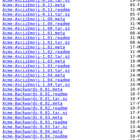
Acme-AsciiEmoji-0.10.tar.gz
Acme-AsciiEmoji-0.11.meta
Acme-AsciiEmoji-0.11.readme
Acme-AsciiEmoji-0.11.tar.gz
Acme-AsciiEmoji-1.00.meta
Acme-AsciiEmoji-1.00.readme
Acme-AsciiEmoji-1.00.tar.gz
Acme-AsciiEmoji-1.01.meta
Acme-AsciiEmoji-1.01.readme
Acme-AsciiEmoji-1.01.tar.gz
Acme-AsciiEmoji-1.02.meta
Acme-AsciiEmoji-1.02.readme
Acme-AsciiEmoji-1.02.tar.gz
Acme-AsciiEmoji-1.03.meta
Acme-AsciiEmoji-1.03.readme
Acme-AsciiEmoji-1.03.tar.gz
Acme-AsciiEmoji-1.04.meta
Acme-AsciiEmoji-1.04.readme
Acme-AsciiEmoji-1.04.tar.gz
Acme-Backwards-0.01.meta
Acme-Backwards-0.01.readme
Acme-Backwards-0.01.tar.gz
Acme-Backwards-0.02.meta
Acme-Backwards-0.02.readme
Acme-Backwards-0.02.tar.gz
Acme-Backwards-0.03.meta
Acme-Backwards-0.03.readme
Acme-Backwards-0.03.tar.gz
Acme-Backwards-0.04.meta
Acme-Backwards-0.04.readme