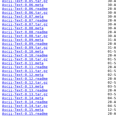
Ascii-Text-0.05.tar.gz
Ascii-Text-0.06.meta
Ascii-Text-0.06.readme
Ascii-Text-0.06.tar.gz
Ascii-Text-0.07.meta
Ascii-Text-0.07.readme
Ascii-Text-0.07.tar.gz
Ascii-Text-0.08.meta
Ascii-Text-0.08.readme
Ascii-Text-0.08.tar.gz
Ascii-Text-0.09.meta
Ascii-Text-0.09.readme
Ascii-Text-0.09.tar.gz
Ascii-Text-0.10.meta
Ascii-Text-0.10.readme
Ascii-Text-0.10.tar.gz
Ascii-Text-0.11.meta
Ascii-Text-0.11.readme
Ascii-Text-0.11.tar.gz
Ascii-Text-0.12.meta
Ascii-Text-0.12.readme
Ascii-Text-0.12.tar.gz
Ascii-Text-0.13.meta
Ascii-Text-0.13.readme
Ascii-Text-0.13.tar.gz
Ascii-Text-0.14.meta
Ascii-Text-0.14.readme
Ascii-Text-0.14.tar.gz
Ascii-Text-0.15.meta
Ascii-Text-0.15.readme