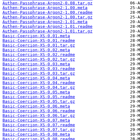
Authen-Passphrase-Argon2-0.08.tar.gz
Authen-Passphrase-Argon2-1.00.meta
Authen-Passphrase-Argon2-1.00.readme
Authen-Passphrase-Argon2-1.00.tar.gz
Authen-Passphrase-Argon2-1.01.meta
Authen-Passphrase-Argon2-1.01.readme
Authen-Passphrase-Argon2-1.01.tar.gz
Basic-Coercion-XS-0.01.meta
Basic-Coercion-XS-0.01.readme
Basic-Coercion-XS-0.01.tar.gz
Basic-Coercion-XS-0.02.meta
Basic-Coercion-XS-0.02.readme
Basic-Coercion-XS-0.02.tar.gz
Basic-Coercion-XS-0.03.meta
Basic-Coercion-XS-0.03.readme
Basic-Coercion-XS-0.03.tar.gz
Basic-Coercion-XS-0.04.meta
Basic-Coercion-XS-0.04.readme
Basic-Coercion-XS-0.04.tar.gz
Basic-Coercion-XS-0.05.meta
Basic-Coercion-XS-0.05.readme
Basic-Coercion-XS-0.05.tar.gz
Basic-Coercion-XS-0.06.meta
Basic-Coercion-XS-0.06.readme
Basic-Coercion-XS-0.06.tar.gz
Basic-Coercion-XS-0.07.meta
Basic-Coercion-XS-0.07.readme
Basic-Coercion-XS-0.07.tar.gz
Basic-Coercion-XS-0.08.meta
Basic-Coercion-XS-0.08.readme