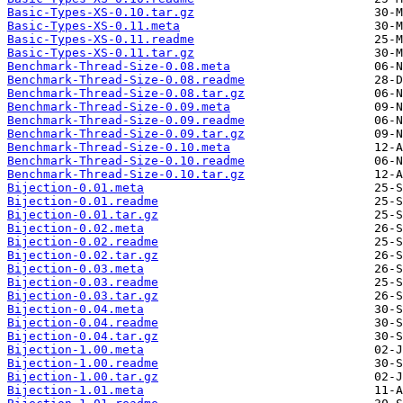
Basic-Types-XS-0.10.tar.gz
Basic-Types-XS-0.11.meta
Basic-Types-XS-0.11.readme
Basic-Types-XS-0.11.tar.gz
Benchmark-Thread-Size-0.08.meta
Benchmark-Thread-Size-0.08.readme
Benchmark-Thread-Size-0.08.tar.gz
Benchmark-Thread-Size-0.09.meta
Benchmark-Thread-Size-0.09.readme
Benchmark-Thread-Size-0.09.tar.gz
Benchmark-Thread-Size-0.10.meta
Benchmark-Thread-Size-0.10.readme
Benchmark-Thread-Size-0.10.tar.gz
Bijection-0.01.meta
Bijection-0.01.readme
Bijection-0.01.tar.gz
Bijection-0.02.meta
Bijection-0.02.readme
Bijection-0.02.tar.gz
Bijection-0.03.meta
Bijection-0.03.readme
Bijection-0.03.tar.gz
Bijection-0.04.meta
Bijection-0.04.readme
Bijection-0.04.tar.gz
Bijection-1.00.meta
Bijection-1.00.readme
Bijection-1.00.tar.gz
Bijection-1.01.meta