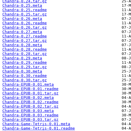
Chandra-0.24.tar.gz
Chandra-0.25.meta
Chandra-0.25.readme
Chandra-0.25.tar.gz
Chandra-0.26.meta
Chandra-0.26.readme
Chandra-0.26.tar.gz
Chandra-0.27.meta
Chandra-0.27.readme
Chandra-0.27.tar.gz
Chandra-0.28.meta
Chandra-0.28.readme
Chandra-0.28.tar.gz
Chandra-0.29.meta
Chandra-0.29.readme
Chandra-0.29.tar.gz
Chandra-0.30.meta
Chandra-0.30.readme
Chandra-0.30.tar.gz
Chandra-EPUB-0.01.meta
Chandra-EPUB-0.01.readme
Chandra-EPUB-0.01.tar.gz
Chandra-EPUB-0.02.meta
Chandra-EPUB-0.02.readme
Chandra-EPUB-0.02.tar.gz
Chandra-EPUB-0.03.meta
Chandra-EPUB-0.03.readme
Chandra-EPUB-0.03.tar.gz
Chandra-Game-Tetris-0.01.meta
Chandra-Game-Tetris-0.01.readme