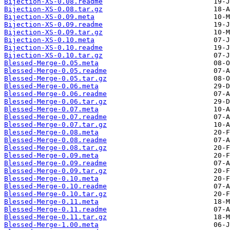
Bijection-XS-0.08.readme
Bijection-XS-0.08.tar.gz
Bijection-XS-0.09.meta
Bijection-XS-0.09.readme
Bijection-XS-0.09.tar.gz
Bijection-XS-0.10.meta
Bijection-XS-0.10.readme
Bijection-XS-0.10.tar.gz
Blessed-Merge-0.05.meta
Blessed-Merge-0.05.readme
Blessed-Merge-0.05.tar.gz
Blessed-Merge-0.06.meta
Blessed-Merge-0.06.readme
Blessed-Merge-0.06.tar.gz
Blessed-Merge-0.07.meta
Blessed-Merge-0.07.readme
Blessed-Merge-0.07.tar.gz
Blessed-Merge-0.08.meta
Blessed-Merge-0.08.readme
Blessed-Merge-0.08.tar.gz
Blessed-Merge-0.09.meta
Blessed-Merge-0.09.readme
Blessed-Merge-0.09.tar.gz
Blessed-Merge-0.10.meta
Blessed-Merge-0.10.readme
Blessed-Merge-0.10.tar.gz
Blessed-Merge-0.11.meta
Blessed-Merge-0.11.readme
Blessed-Merge-0.11.tar.gz
Blessed-Merge-1.00.meta