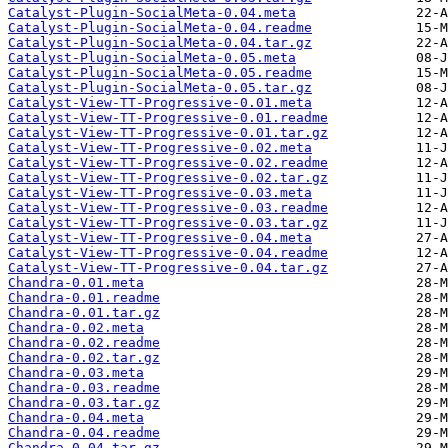
Catalyst-Plugin-SocialMeta-0.04.meta
Catalyst-Plugin-SocialMeta-0.04.readme
Catalyst-Plugin-SocialMeta-0.04.tar.gz
Catalyst-Plugin-SocialMeta-0.05.meta
Catalyst-Plugin-SocialMeta-0.05.readme
Catalyst-Plugin-SocialMeta-0.05.tar.gz
Catalyst-View-TT-Progressive-0.01.meta
Catalyst-View-TT-Progressive-0.01.readme
Catalyst-View-TT-Progressive-0.01.tar.gz
Catalyst-View-TT-Progressive-0.02.meta
Catalyst-View-TT-Progressive-0.02.readme
Catalyst-View-TT-Progressive-0.02.tar.gz
Catalyst-View-TT-Progressive-0.03.meta
Catalyst-View-TT-Progressive-0.03.readme
Catalyst-View-TT-Progressive-0.03.tar.gz
Catalyst-View-TT-Progressive-0.04.meta
Catalyst-View-TT-Progressive-0.04.readme
Catalyst-View-TT-Progressive-0.04.tar.gz
Chandra-0.01.meta
Chandra-0.01.readme
Chandra-0.01.tar.gz
Chandra-0.02.meta
Chandra-0.02.readme
Chandra-0.02.tar.gz
Chandra-0.03.meta
Chandra-0.03.readme
Chandra-0.03.tar.gz
Chandra-0.04.meta
Chandra-0.04.readme
Chandra-0.04.tar.gz