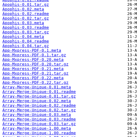
Apophis-0.01.tar.gz
Apophis-0.02.meta
Apophis-0.02.readme
Apophis-0.02.tar.gz
Apophis-0.03.meta
Apophis-0.03.readme
Apophis-0.03.tar.gz
Apophis-0.04.meta
Apophis-0.04.readme
Apophis-0.04.tar.gz
App-Mxpress-PDF-0.1.meta
App-Mxpress-PDF-0.1.tar.gz
App-Mxpress-PDF-0.20.meta
App-Mxpress-PDF-0.20.tar.gz
App-Mxpress-PDF-0.21.meta
App-Mxpress-PDF-0.21.tar.gz
App-Mxpress-PDF-0.22.meta
App-Mxpress-PDF-0.22.tar.gz
Array-Merge-Unique-0.01.meta
Array-Merge-Unique-0.01.readme
Array-Merge-Unique-0.01.tar.gz
Array-Merge-Unique-0.02.meta
Array-Merge-Unique-0.02.readme
Array-Merge-Unique-0.02.tar.gz
Array-Merge-Unique-0.03.meta
Array-Merge-Unique-0.03.readme
Array-Merge-Unique-0.03.tar.gz
Array-Merge-Unique-1.00.meta
Array-Merge-Unique-1.00.readme