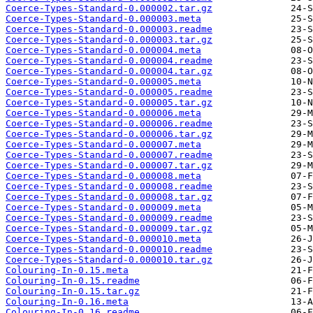
Coerce-Types-Standard-0.000002.tar.gz
Coerce-Types-Standard-0.000003.meta
Coerce-Types-Standard-0.000003.readme
Coerce-Types-Standard-0.000003.tar.gz
Coerce-Types-Standard-0.000004.meta
Coerce-Types-Standard-0.000004.readme
Coerce-Types-Standard-0.000004.tar.gz
Coerce-Types-Standard-0.000005.meta
Coerce-Types-Standard-0.000005.readme
Coerce-Types-Standard-0.000005.tar.gz
Coerce-Types-Standard-0.000006.meta
Coerce-Types-Standard-0.000006.readme
Coerce-Types-Standard-0.000006.tar.gz
Coerce-Types-Standard-0.000007.meta
Coerce-Types-Standard-0.000007.readme
Coerce-Types-Standard-0.000007.tar.gz
Coerce-Types-Standard-0.000008.meta
Coerce-Types-Standard-0.000008.readme
Coerce-Types-Standard-0.000008.tar.gz
Coerce-Types-Standard-0.000009.meta
Coerce-Types-Standard-0.000009.readme
Coerce-Types-Standard-0.000009.tar.gz
Coerce-Types-Standard-0.000010.meta
Coerce-Types-Standard-0.000010.readme
Coerce-Types-Standard-0.000010.tar.gz
Colouring-In-0.15.meta
Colouring-In-0.15.readme
Colouring-In-0.15.tar.gz
Colouring-In-0.16.meta
Colouring-In-0.16.readme