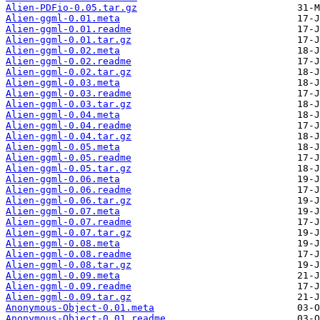
Alien-PDFio-0.05.tar.gz
Alien-ggml-0.01.meta
Alien-ggml-0.01.readme
Alien-ggml-0.01.tar.gz
Alien-ggml-0.02.meta
Alien-ggml-0.02.readme
Alien-ggml-0.02.tar.gz
Alien-ggml-0.03.meta
Alien-ggml-0.03.readme
Alien-ggml-0.03.tar.gz
Alien-ggml-0.04.meta
Alien-ggml-0.04.readme
Alien-ggml-0.04.tar.gz
Alien-ggml-0.05.meta
Alien-ggml-0.05.readme
Alien-ggml-0.05.tar.gz
Alien-ggml-0.06.meta
Alien-ggml-0.06.readme
Alien-ggml-0.06.tar.gz
Alien-ggml-0.07.meta
Alien-ggml-0.07.readme
Alien-ggml-0.07.tar.gz
Alien-ggml-0.08.meta
Alien-ggml-0.08.readme
Alien-ggml-0.08.tar.gz
Alien-ggml-0.09.meta
Alien-ggml-0.09.readme
Alien-ggml-0.09.tar.gz
Anonymous-Object-0.01.meta
Anonymous-Object-0.01.readme