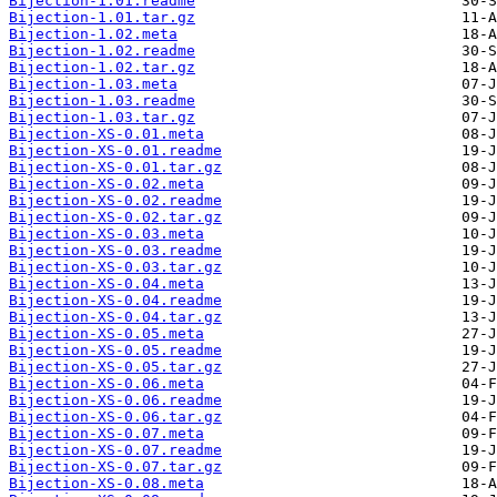
Bijection-1.01.readme
Bijection-1.01.tar.gz
Bijection-1.02.meta
Bijection-1.02.readme
Bijection-1.02.tar.gz
Bijection-1.03.meta
Bijection-1.03.readme
Bijection-1.03.tar.gz
Bijection-XS-0.01.meta
Bijection-XS-0.01.readme
Bijection-XS-0.01.tar.gz
Bijection-XS-0.02.meta
Bijection-XS-0.02.readme
Bijection-XS-0.02.tar.gz
Bijection-XS-0.03.meta
Bijection-XS-0.03.readme
Bijection-XS-0.03.tar.gz
Bijection-XS-0.04.meta
Bijection-XS-0.04.readme
Bijection-XS-0.04.tar.gz
Bijection-XS-0.05.meta
Bijection-XS-0.05.readme
Bijection-XS-0.05.tar.gz
Bijection-XS-0.06.meta
Bijection-XS-0.06.readme
Bijection-XS-0.06.tar.gz
Bijection-XS-0.07.meta
Bijection-XS-0.07.readme
Bijection-XS-0.07.tar.gz
Bijection-XS-0.08.meta