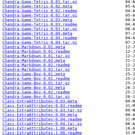
Chandra-Game-Tetris-0.01.tar.gz
Chandra-Game-Tetris-0.02.meta
Chandra-Game-Tetris-0.02.readme
Chandra-Game-Tetris-0.02.tar.gz
Chandra-Game-Tetris-0.03.meta
Chandra-Game-Tetris-0.03.readme
Chandra-Game-Tetris-0.03.tar.gz
Chandra-Game-Tetris-0.04.meta
Chandra-Game-Tetris-0.04.readme
Chandra-Game-Tetris-0.04.tar.gz
Chandra-Markdown-0.01.meta
Chandra-Markdown-0.01.readme
Chandra-Markdown-0.01.tar.gz
Chandra-Markdown-0.02.meta
Chandra-Markdown-0.02.readme
Chandra-Markdown-0.02.tar.gz
Chandra-Same-Boy-0.01.meta
Chandra-Same-Boy-0.01.readme
Chandra-Same-Boy-0.01.tar.gz
Chandra-Same-Boy-0.02.meta
Chandra-Same-Boy-0.02.readme
Chandra-Same-Boy-0.02.tar.gz
Class-ExtraAttributes-0.03.meta
Class-ExtraAttributes-0.03.readme
Class-ExtraAttributes-0.03.tar.gz
Class-ExtraAttributes-0.04.meta
Class-ExtraAttributes-0.04.readme
Class-ExtraAttributes-0.04.tar.gz
Class-ExtraAttributes-1.00.meta
Class-ExtraAttributes-1.00.readme