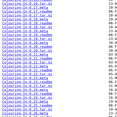
Colouring-In-0.16.tar.gz
Colouring-In-0.17.meta
Colouring-In-0.17.readme
Colouring-In-0.17.tar.gz
Colouring-In-0.18.meta
Colouring-In-0.18.readme
Colouring-In-0.18.tar.gz
Colouring-In-0.19.meta
Colouring-In-0.19.readme
Colouring-In-0.19.tar.gz
Colouring-In-0.20.meta
Colouring-In-0.20.readme
Colouring-In-0.20.tar.gz
Colouring-In-0.21.meta
Colouring-In-0.21.readme
Colouring-In-0.21.tar.gz
Colouring-In-0.22.meta
Colouring-In-0.22.readme
Colouring-In-0.22.tar.gz
Colouring-In-0.23.meta
Colouring-In-0.23.readme
Colouring-In-0.23.tar.gz
Colouring-In-0.24.meta
Colouring-In-0.24.readme
Colouring-In-0.24.tar.gz
Colouring-In-0.25.meta
Colouring-In-0.25.readme
Colouring-In-0.25.tar.gz
Colouring-In-0.26.meta