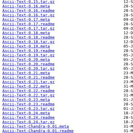
Ascii-Text-0.15.tar.gz
Ascii-Text-0.16.meta
Ascii-Text-0.16.readme
Ascii-Text-0.16.tar.gz
Ascii-Text-0.17.meta
Ascii-Text-0.17.readme
Ascii-Text-0.17.tar.gz
Ascii-Text-0.18.meta
Ascii-Text-0.18.readme
Ascii-Text-0.18.tar.gz
Ascii-Text-0.19.meta
Ascii-Text-0.19.readme
Ascii-Text-0.19.tar.gz
Ascii-Text-0.20.meta
Ascii-Text-0.20.readme
Ascii-Text-0.20.tar.gz
Ascii-Text-0.21.meta
Ascii-Text-0.21.readme
Ascii-Text-0.21.tar.gz
Ascii-Text-0.22.meta
Ascii-Text-0.22.readme
Ascii-Text-0.22.tar.gz
Ascii-Text-0.23.meta
Ascii-Text-0.23.readme
Ascii-Text-0.23.tar.gz
Ascii-Text-0.24.meta
Ascii-Text-0.24.readme
Ascii-Text-0.24.tar.gz
Ascii-Text-Chandra-0.01.meta
Ascii-Text-Chandra-0.01.readme