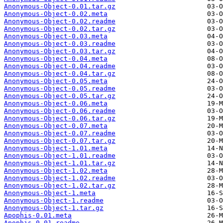
Anonymous-Object-0.01.tar.gz
Anonymous-Object-0.02.meta
Anonymous-Object-0.02.readme
Anonymous-Object-0.02.tar.gz
Anonymous-Object-0.03.meta
Anonymous-Object-0.03.readme
Anonymous-Object-0.03.tar.gz
Anonymous-Object-0.04.meta
Anonymous-Object-0.04.readme
Anonymous-Object-0.04.tar.gz
Anonymous-Object-0.05.meta
Anonymous-Object-0.05.readme
Anonymous-Object-0.05.tar.gz
Anonymous-Object-0.06.meta
Anonymous-Object-0.06.readme
Anonymous-Object-0.06.tar.gz
Anonymous-Object-0.07.meta
Anonymous-Object-0.07.readme
Anonymous-Object-0.07.tar.gz
Anonymous-Object-1.01.meta
Anonymous-Object-1.01.readme
Anonymous-Object-1.01.tar.gz
Anonymous-Object-1.02.meta
Anonymous-Object-1.02.readme
Anonymous-Object-1.02.tar.gz
Anonymous-Object-1.meta
Anonymous-Object-1.readme
Anonymous-Object-1.tar.gz
Apophis-0.01.meta
Apophis-0.01.readme