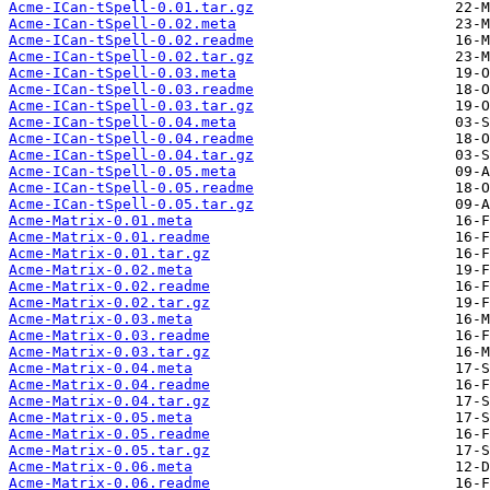
Acme-ICan-tSpell-0.01.tar.gz
Acme-ICan-tSpell-0.02.meta
Acme-ICan-tSpell-0.02.readme
Acme-ICan-tSpell-0.02.tar.gz
Acme-ICan-tSpell-0.03.meta
Acme-ICan-tSpell-0.03.readme
Acme-ICan-tSpell-0.03.tar.gz
Acme-ICan-tSpell-0.04.meta
Acme-ICan-tSpell-0.04.readme
Acme-ICan-tSpell-0.04.tar.gz
Acme-ICan-tSpell-0.05.meta
Acme-ICan-tSpell-0.05.readme
Acme-ICan-tSpell-0.05.tar.gz
Acme-Matrix-0.01.meta
Acme-Matrix-0.01.readme
Acme-Matrix-0.01.tar.gz
Acme-Matrix-0.02.meta
Acme-Matrix-0.02.readme
Acme-Matrix-0.02.tar.gz
Acme-Matrix-0.03.meta
Acme-Matrix-0.03.readme
Acme-Matrix-0.03.tar.gz
Acme-Matrix-0.04.meta
Acme-Matrix-0.04.readme
Acme-Matrix-0.04.tar.gz
Acme-Matrix-0.05.meta
Acme-Matrix-0.05.readme
Acme-Matrix-0.05.tar.gz
Acme-Matrix-0.06.meta
Acme-Matrix-0.06.readme