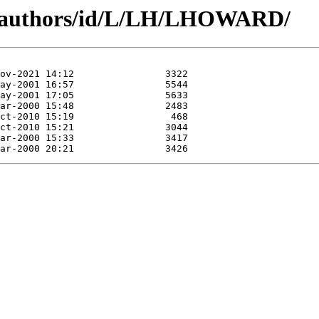
g/authors/id/L/LH/LHOWARD/