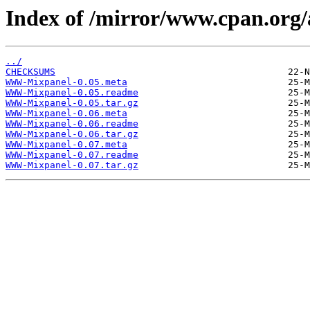
Index of /mirror/www.cpan.org
../
CHECKSUMS
WWW-Mixpanel-0.05.meta
WWW-Mixpanel-0.05.readme
WWW-Mixpanel-0.05.tar.gz
WWW-Mixpanel-0.06.meta
WWW-Mixpanel-0.06.readme
WWW-Mixpanel-0.06.tar.gz
WWW-Mixpanel-0.07.meta
WWW-Mixpanel-0.07.readme
WWW-Mixpanel-0.07.tar.gz