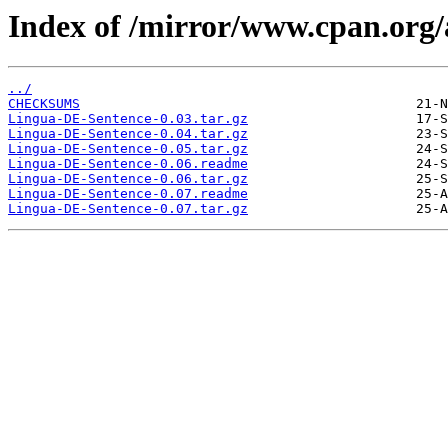
Index of /mirror/www.cpan.or
../
CHECKSUMS
Lingua-DE-Sentence-0.03.tar.gz
Lingua-DE-Sentence-0.04.tar.gz
Lingua-DE-Sentence-0.05.tar.gz
Lingua-DE-Sentence-0.06.readme
Lingua-DE-Sentence-0.06.tar.gz
Lingua-DE-Sentence-0.07.readme
Lingua-DE-Sentence-0.07.tar.gz