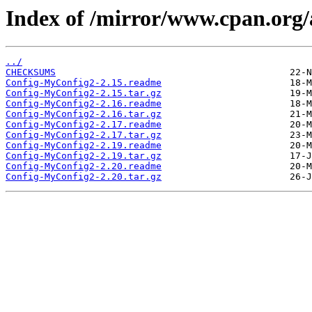
Index of /mirror/www.cpan.o
../
CHECKSUMS
Config-MyConfig2-2.15.readme
Config-MyConfig2-2.15.tar.gz
Config-MyConfig2-2.16.readme
Config-MyConfig2-2.16.tar.gz
Config-MyConfig2-2.17.readme
Config-MyConfig2-2.17.tar.gz
Config-MyConfig2-2.19.readme
Config-MyConfig2-2.19.tar.gz
Config-MyConfig2-2.20.readme
Config-MyConfig2-2.20.tar.gz