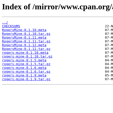
Index of /mirror/www.cpan.org
../
CHECKSUMS
RogersMine-0.1.10.meta
RogersMine-0.1.10.tar.gz
RogersMine-0.1.11.meta
RogersMine-0.1.11.tar.gz
RogersMine-0.1.12.meta
RogersMine-0.1.12.tar.gz
rogers-mine-0.1.10.meta
rogers-mine-0.1.10.tar.gz
rogers-mine-0.1.5.meta
rogers-mine-0.1.5.tar.gz
rogers-mine-0.1.6.meta
rogers-mine-0.1.6.tar.gz
rogers-mine-0.1.9.meta
rogers-mine-0.1.9.tar.gz