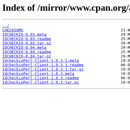
Index of /mirror/www.cpan.or
../
CHECKSUMS
IDCHECKIO-0.03.meta
IDCHECKIO-0.03.readme
IDCHECKIO-0.03.tar.gz
IDCHECKIO-0.04.meta
IDCHECKIO-0.04.readme
IDCHECKIO-0.04.tar.gz
IdcheckioPerl-Client-1.0.3.1.meta
IdcheckioPerl-Client-1.0.3.1.readme
IdcheckioPerl-Client-1.0.3.1.tar.gz
IdcheckioPerl-Client-1.0.3.meta
IdcheckioPerl-Client-1.0.3.readme
IdcheckioPerl-Client-1.0.3.tar.gz