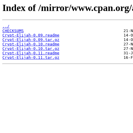
Index of /mirror/www.cpan.or
../
CHECKSUMS
Crypt-Elijah-0.09.readme
Crypt-Elijah-0.09.tar.gz
Crypt-Elijah-0.10.readme
Crypt-Elijah-0.10.tar.gz
Crypt-Elijah-0.11.readme
Crypt-Elijah-0.11.tar.gz