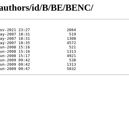
/authors/id/B/BE/BENC/