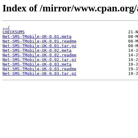
Index of /mirror/www.cpan.org
../
CHECKSUMS
Net-SMS-TMobile-UK-0.01.meta
Net-SMS-TMobile-UK-0.01.readme
Net-SMS-TMobile-UK-0.01.tar.gz
Net-SMS-TMobile-UK-0.02.meta
Net-SMS-TMobile-UK-0.02.readme
Net-SMS-TMobile-UK-0.02.tar.gz
Net-SMS-TMobile-UK-0.03.meta
Net-SMS-TMobile-UK-0.03.readme
Net-SMS-TMobile-UK-0.03.tar.gz