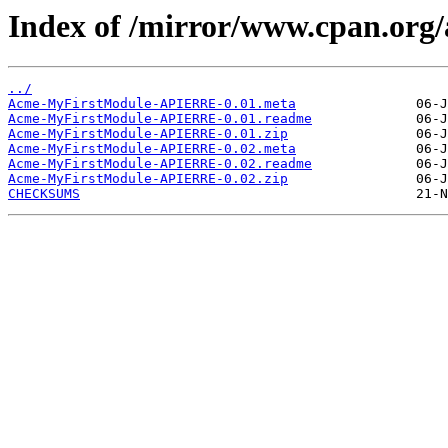
Index of /mirror/www.cpan.or
../
Acme-MyFirstModule-APIERRE-0.01.meta
Acme-MyFirstModule-APIERRE-0.01.readme
Acme-MyFirstModule-APIERRE-0.01.zip
Acme-MyFirstModule-APIERRE-0.02.meta
Acme-MyFirstModule-APIERRE-0.02.readme
Acme-MyFirstModule-APIERRE-0.02.zip
CHECKSUMS