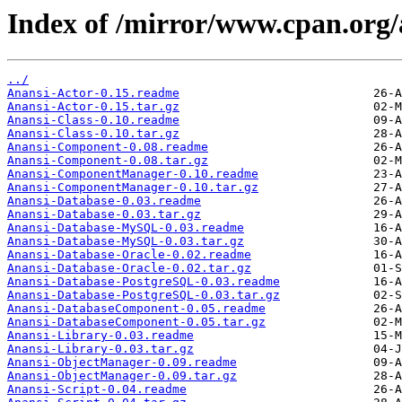
Index of /mirror/www.cpan.org
../
Anansi-Actor-0.15.readme
Anansi-Actor-0.15.tar.gz
Anansi-Class-0.10.readme
Anansi-Class-0.10.tar.gz
Anansi-Component-0.08.readme
Anansi-Component-0.08.tar.gz
Anansi-ComponentManager-0.10.readme
Anansi-ComponentManager-0.10.tar.gz
Anansi-Database-0.03.readme
Anansi-Database-0.03.tar.gz
Anansi-Database-MySQL-0.03.readme
Anansi-Database-MySQL-0.03.tar.gz
Anansi-Database-Oracle-0.02.readme
Anansi-Database-Oracle-0.02.tar.gz
Anansi-Database-PostgreSQL-0.03.readme
Anansi-Database-PostgreSQL-0.03.tar.gz
Anansi-DatabaseComponent-0.05.readme
Anansi-DatabaseComponent-0.05.tar.gz
Anansi-Library-0.03.readme
Anansi-Library-0.03.tar.gz
Anansi-ObjectManager-0.09.readme
Anansi-ObjectManager-0.09.tar.gz
Anansi-Script-0.04.readme