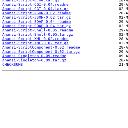
Anansi-Script-0.04.tar.gz
Anansi-Script-CGI-0.04.readme
Anansi-Script-CGI-0.04.tar.gz
Anansi-Script-JSON-0.02.readme
Anansi-Script-JSON-0.02.tar.gz
Anansi-Script-SOAP-0.04.readme
Anansi-Script-SOAP-0.04.tar.gz
Anansi-Script-Shell-0.05.readme
Anansi-Script-Shell-0.05.tar.gz
Anansi-Script-XML-0.02.readme
Anansi-Script-XML-0.02.tar.gz
Anansi-ScriptComponent-0.02.readme
Anansi-ScriptComponent-0.02.tar.gz
Anansi-Singleton-0.09.readme
Anansi-Singleton-0.09.tar.gz
CHECKSUMS