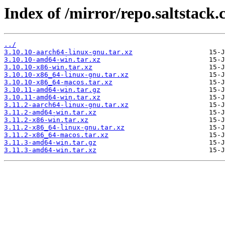
Index of /mirror/repo.saltstack.
../
3.10.10-aarch64-linux-gnu.tar.xz
3.10.10-amd64-win.tar.xz
3.10.10-x86-win.tar.xz
3.10.10-x86_64-linux-gnu.tar.xz
3.10.10-x86_64-macos.tar.xz
3.10.11-amd64-win.tar.gz
3.10.11-amd64-win.tar.xz
3.11.2-aarch64-linux-gnu.tar.xz
3.11.2-amd64-win.tar.xz
3.11.2-x86-win.tar.xz
3.11.2-x86_64-linux-gnu.tar.xz
3.11.2-x86_64-macos.tar.xz
3.11.3-amd64-win.tar.gz
3.11.3-amd64-win.tar.xz