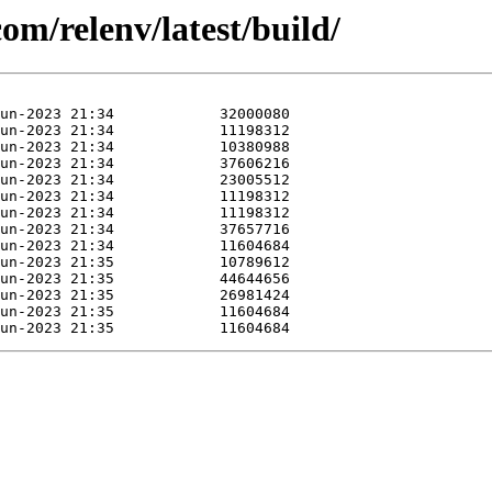
com/relenv/latest/build/