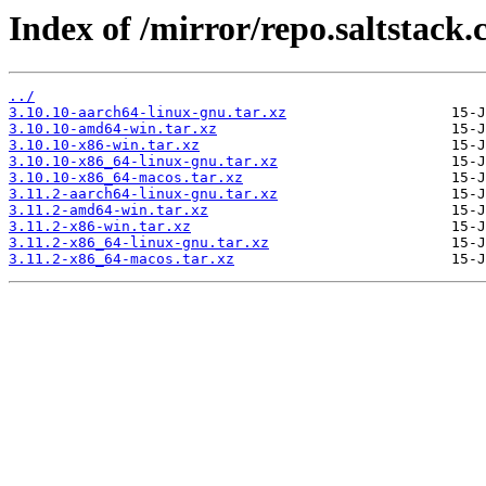
Index of /mirror/repo.saltstack.
../
3.10.10-aarch64-linux-gnu.tar.xz
3.10.10-amd64-win.tar.xz
3.10.10-x86-win.tar.xz
3.10.10-x86_64-linux-gnu.tar.xz
3.10.10-x86_64-macos.tar.xz
3.11.2-aarch64-linux-gnu.tar.xz
3.11.2-amd64-win.tar.xz
3.11.2-x86-win.tar.xz
3.11.2-x86_64-linux-gnu.tar.xz
3.11.2-x86_64-macos.tar.xz