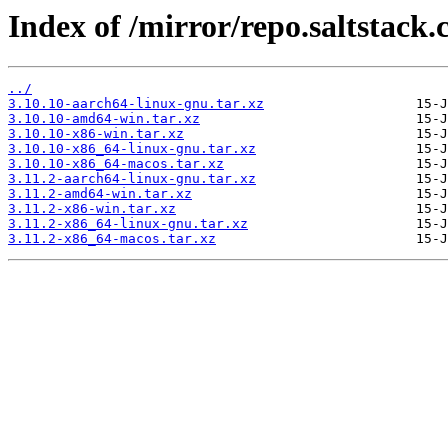
Index of /mirror/repo.saltstack.
../
3.10.10-aarch64-linux-gnu.tar.xz
3.10.10-amd64-win.tar.xz
3.10.10-x86-win.tar.xz
3.10.10-x86_64-linux-gnu.tar.xz
3.10.10-x86_64-macos.tar.xz
3.11.2-aarch64-linux-gnu.tar.xz
3.11.2-amd64-win.tar.xz
3.11.2-x86-win.tar.xz
3.11.2-x86_64-linux-gnu.tar.xz
3.11.2-x86_64-macos.tar.xz