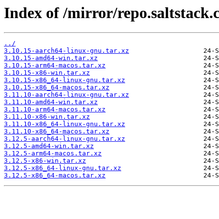
Index of /mirror/repo.saltstack.
../
3.10.15-aarch64-linux-gnu.tar.xz
3.10.15-amd64-win.tar.xz
3.10.15-arm64-macos.tar.xz
3.10.15-x86-win.tar.xz
3.10.15-x86_64-linux-gnu.tar.xz
3.10.15-x86_64-macos.tar.xz
3.11.10-aarch64-linux-gnu.tar.xz
3.11.10-amd64-win.tar.xz
3.11.10-arm64-macos.tar.xz
3.11.10-x86-win.tar.xz
3.11.10-x86_64-linux-gnu.tar.xz
3.11.10-x86_64-macos.tar.xz
3.12.5-aarch64-linux-gnu.tar.xz
3.12.5-amd64-win.tar.xz
3.12.5-arm64-macos.tar.xz
3.12.5-x86-win.tar.xz
3.12.5-x86_64-linux-gnu.tar.xz
3.12.5-x86_64-macos.tar.xz