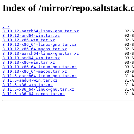
Index of /mirror/repo.saltstack.
../
3.10.12-aarch64-linux-gnu.tar.xz
3.10.12-amd64-win.tar.xz
3.10.12-x86-win.tar.xz
3.10.12-x86_64-linux-gnu.tar.xz
3.10.12-x86_64-macos.tar.xz
3.10.13-aarch64-linux-gnu.tar.xz
3.10.13-amd64-win.tar.xz
3.10.13-x86-win.tar.xz
3.10.13-x86_64-linux-gnu.tar.xz
3.10.13-x86_64-macos.tar.xz
3.11.5-aarch64-linux-gnu.tar.xz
3.11.5-amd64-win.tar.xz
3.11.5-x86-win.tar.xz
3.11.5-x86_64-linux-gnu.tar.xz
3.11.5-x86_64-macos.tar.xz