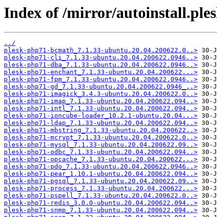
Index of /mirror/autoinstall.
../
plesk-php71-bcmath_7.1.33-ubuntu.20.04.200622.0..>
plesk-php71-cli_7.1.33-ubuntu.20.04.200622.0946..>
plesk-php71-dba_7.1.33-ubuntu.20.04.200622.0946..>
plesk-php71-enchant_7.1.33-ubuntu.20.04.200622...>
plesk-php71-fpm_7.1.33-ubuntu.20.04.200622.0946..>
plesk-php71-gd_7.1.33-ubuntu.20.04.200622.0946_..>
plesk-php71-imagick_3.4.3-ubuntu.20.04.200622.0..>
plesk-php71-imap_7.1.33-ubuntu.20.04.200622.094..>
plesk-php71-intl_7.1.33-ubuntu.20.04.200622.094..>
plesk-php71-ioncube-loader_10.2.1-ubuntu.20.04...>
plesk-php71-ldap_7.1.33-ubuntu.20.04.200622.094..>
plesk-php71-mbstring_7.1.33-ubuntu.20.04.200622..>
plesk-php71-mcrypt_7.1.33-ubuntu.20.04.200622.0..>
plesk-php71-mysql_7.1.33-ubuntu.20.04.200622.09..>
plesk-php71-odbc_7.1.33-ubuntu.20.04.200622.094..>
plesk-php71-opcache_7.1.33-ubuntu.20.04.200622...>
plesk-php71-pdo_7.1.33-ubuntu.20.04.200622.0946..>
plesk-php71-pear_1.10.1-ubuntu.20.04.200622.094..>
plesk-php71-pgsql_7.1.33-ubuntu.20.04.200622.09..>
plesk-php71-process_7.1.33-ubuntu.20.04.200622...>
plesk-php71-pspell_7.1.33-ubuntu.20.04.200622.0..>
plesk-php71-redis_3.0.0-ubuntu.20.04.200622.094..>
plesk-php71-snmp_7.1.33-ubuntu.20.04.200622.094..>