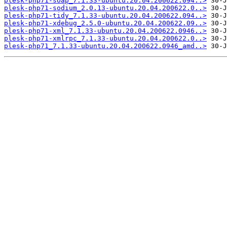
plesk-php71-soap_7.1.33-ubuntu.20.04.200622.094..>
plesk-php71-sodium_2.0.13-ubuntu.20.04.200622.0..>
plesk-php71-tidy_7.1.33-ubuntu.20.04.200622.094..>
plesk-php71-xdebug_2.5.0-ubuntu.20.04.200622.09..>
plesk-php71-xml_7.1.33-ubuntu.20.04.200622.0946..>
plesk-php71-xmlrpc_7.1.33-ubuntu.20.04.200622.0..>
plesk-php71_7.1.33-ubuntu.20.04.200622.0946_amd..>