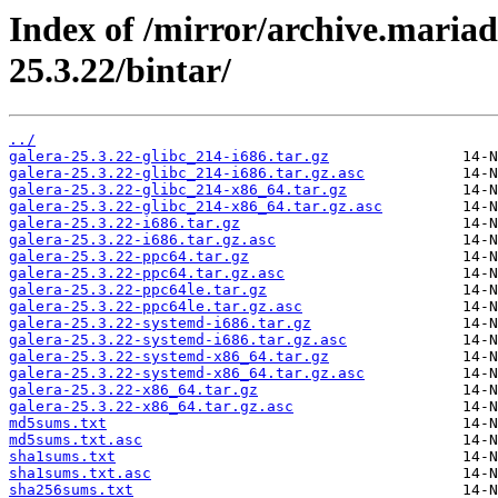
Index of /mirror/archive.mariad
25.3.22/bintar/
../
galera-25.3.22-glibc_214-i686.tar.gz
galera-25.3.22-glibc_214-i686.tar.gz.asc
galera-25.3.22-glibc_214-x86_64.tar.gz
galera-25.3.22-glibc_214-x86_64.tar.gz.asc
galera-25.3.22-i686.tar.gz
galera-25.3.22-i686.tar.gz.asc
galera-25.3.22-ppc64.tar.gz
galera-25.3.22-ppc64.tar.gz.asc
galera-25.3.22-ppc64le.tar.gz
galera-25.3.22-ppc64le.tar.gz.asc
galera-25.3.22-systemd-i686.tar.gz
galera-25.3.22-systemd-i686.tar.gz.asc
galera-25.3.22-systemd-x86_64.tar.gz
galera-25.3.22-systemd-x86_64.tar.gz.asc
galera-25.3.22-x86_64.tar.gz
galera-25.3.22-x86_64.tar.gz.asc
md5sums.txt
md5sums.txt.asc
sha1sums.txt
sha1sums.txt.asc
sha256sums.txt