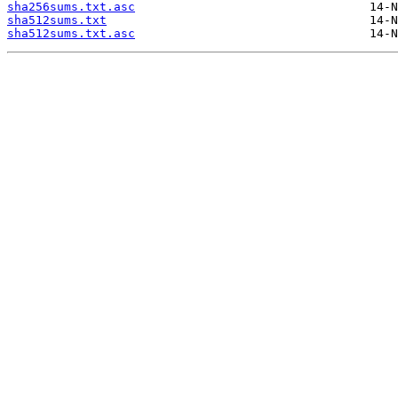
sha256sums.txt.asc
sha512sums.txt
sha512sums.txt.asc