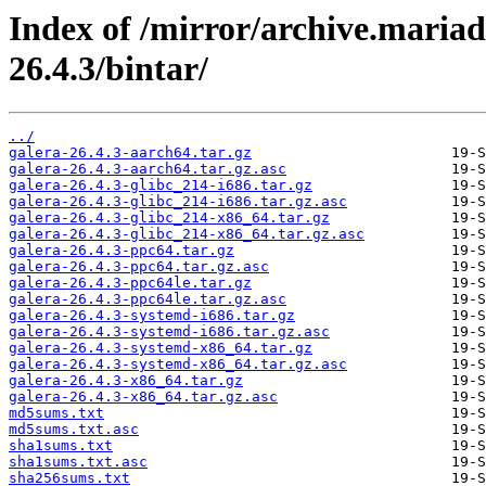
Index of /mirror/archive.mariad
26.4.3/bintar/
../
galera-26.4.3-aarch64.tar.gz
galera-26.4.3-aarch64.tar.gz.asc
galera-26.4.3-glibc_214-i686.tar.gz
galera-26.4.3-glibc_214-i686.tar.gz.asc
galera-26.4.3-glibc_214-x86_64.tar.gz
galera-26.4.3-glibc_214-x86_64.tar.gz.asc
galera-26.4.3-ppc64.tar.gz
galera-26.4.3-ppc64.tar.gz.asc
galera-26.4.3-ppc64le.tar.gz
galera-26.4.3-ppc64le.tar.gz.asc
galera-26.4.3-systemd-i686.tar.gz
galera-26.4.3-systemd-i686.tar.gz.asc
galera-26.4.3-systemd-x86_64.tar.gz
galera-26.4.3-systemd-x86_64.tar.gz.asc
galera-26.4.3-x86_64.tar.gz
galera-26.4.3-x86_64.tar.gz.asc
md5sums.txt
md5sums.txt.asc
sha1sums.txt
sha1sums.txt.asc
sha256sums.txt