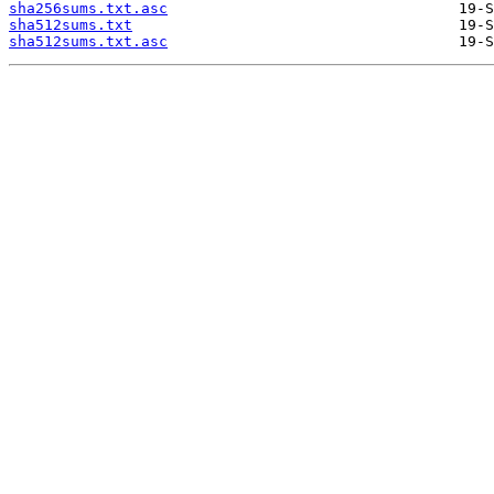
sha256sums.txt.asc
sha512sums.txt
sha512sums.txt.asc